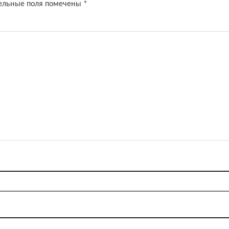
ельные поля помечены
*