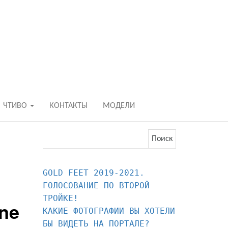
БОСИКОМ В Р
ходьба и бег босиком — закаливание — ф
ЧТИВО
КОНТАКТЫ
МОДЕЛИ
Найти:
GOLD FEET 2019-2021. 
ГОЛОСОВАНИЕ ПО ВТОРОЙ 
ine
КАКИЕ ФОТОГРАФИИ ВЫ ХОТЕЛИ 
БЫ ВИДЕТЬ НА ПОРТАЛЕ?