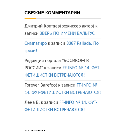
СВЕЖИЕ КОММЕНТАРИИ
Дмитрий Коптяев(режиссер актер)
к
записи
ЗВЕРЬ ПО ИМЕНИ ВАЛЬГУС
Симпатиро
к записи
3387 Pallada. По
грязи!
Редакция портала "БОСИКОМ В
РОССИИ"
к записи
FF-INFO № 14. ФУТ-
ФЕТИШИСТКИ ВСТРЕЧАЮТСЯ!
Forever Barefoot
к записи
FF-INFO №
14. ФУТ-ФЕТИШИСТКИ ВСТРЕЧАЮТСЯ!
Лена В.
к записи
FF-INFO № 14. ФУТ-
ФЕТИШИСТКИ ВСТРЕЧАЮТСЯ!