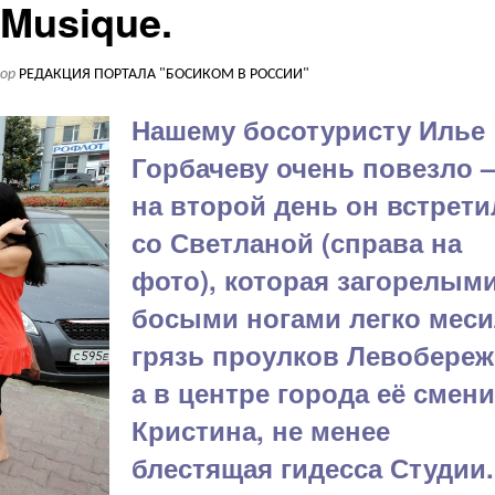
Musique.
тор
РЕДАКЦИЯ ПОРТАЛА "БОСИКОМ В РОССИИ"
Нашему босотуристу Илье
Горбачеву очень повезло 
на второй день он встрети
со Светланой (справа на
фото), которая загорелым
босыми ногами легко меси
грязь проулков Левобереж
а в центре города её смен
Кристина, не менее
блестящая гидесса Студии.