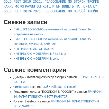
КАКИЕ ФОТОГРАФИИ ВЫ ХОТЕЛИ БЫ ВИДЕТЬ НА ПОРТАЛЕ?
GOLD FEET 2019-2021. ГОЛОСОВАНИЕ ПО ПЕРВОЙ ТРОЙКЕ.
Свежие записи
ПИРШЕСТВО БОСЫХ (законченный вариант). Глава 16.
Исцеление началось
ПИРШЕСТВО БОСЫХ (законченный вариант). Глава 15.
Женщина, мужчина, ребёнок
ИНТЕРВЬЮ С ФОТОГРАФОМ.
ИНТЕРВЬЮ С МОДЕЛЯМИ. Rita Maut.
ИНТЕРВЬЮ С МОДЕЛЯМИ. Lola.
Свежие комментарии
Дмитрий Коптяев(режиссер актер)
к записи
ЗВЕРЬ ПО ИМЕНИ
ВАЛЬГУС
Симпатиро
к записи
3387 Pallada. По грязи!
Редакция портала "БОСИКОМ В РОССИИ"
к записи
FF-INFO №
14. ФУТ-ФЕТИШИСТКИ ВСТРЕЧАЮТСЯ!
Forever Barefoot
к записи
FF-INFO № 14. ФУТ-ФЕТИШИСТКИ
ВСТРЕЧАЮТСЯ!