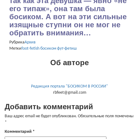
так как эта девушка — явно «не
его типаж», она там была
босиком. А вот на эти сильные
изящные ступни он не мог не
обратить внимания…
Рубрика
Архив
Метки
foot-fetish
босиком
фут-фетиш
Об авторе
Редакция портала "БОСИКОМ В РОССИИ"
rbfeet@gmail.com
Добавить комментарий
Ваш адрес email не будет опубликован.
Обязательные поля помечены
*
Комментарий
*