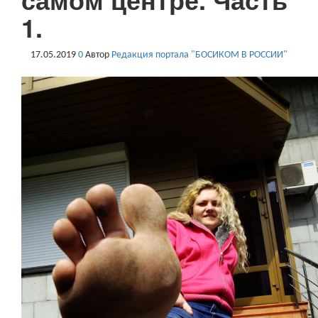
1.
17.05.2019
0
Автор
Редакция портала "БОСИКОМ В РОССИИ"