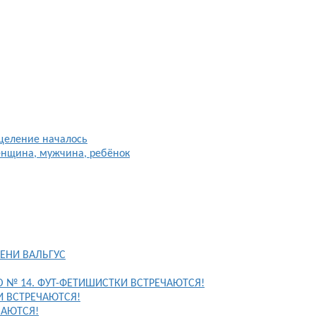
целение началось
енщина, мужчина, ребёнок
ЕНИ ВАЛЬГУС
FO № 14. ФУТ-ФЕТИШИСТКИ ВСТРЕЧАЮТСЯ!
И ВСТРЕЧАЮТСЯ!
ЧАЮТСЯ!