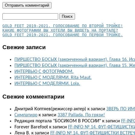
Найти:
КАКИЕ ФОТОГРАФИИ ВЫ ХОТЕЛИ БЫ ВИДЕТЬ НА ПОРТАЛЕ?
GOLD FEET 2019-2021. ГОЛОСОВАНИЕ ПО ПЕРВОЙ ТРОЙКЕ.
Свежие записи
ПИРШЕСТВО БОСЫХ (законченный вариант). Глава 16. Ис
ПИРШЕСТВО БОСЫХ (законченный вариант). Глава 15. Ж
ИНТЕРВЬЮ С ФОТОГРАФОМ.
ИНТЕРВЬЮ С МОДЕЛЯМИ. Rita Maut.
ИНТЕРВЬЮ С МОДЕЛЯМИ. Lola.
Свежие комментарии
Дмитрий Коптяев(режиссер актер)
к записи
ЗВЕРЬ ПО ИМ
Симпатиро
к записи
3387 Pallada. По грязи!
Редакция портала "БОСИКОМ В РОССИИ"
к записи
FF-IN
Forever Barefoot
к записи
FF-INFO № 14. ФУТ-ФЕТИШИСТК
Лена В.
к записи
FF-INFO № 14. ФУТ-ФЕТИШИСТКИ ВСТРЕ