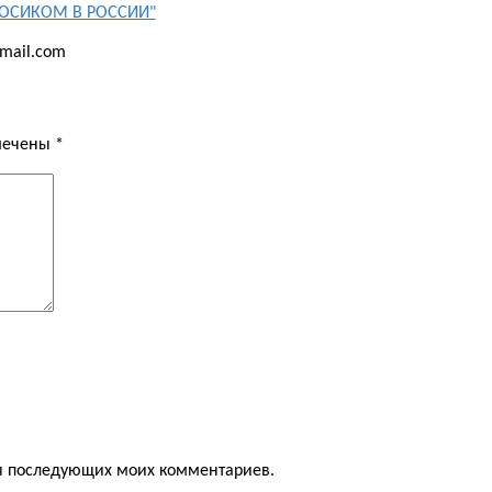
"БОСИКОМ В РОССИИ"
mail.com
омечены
*
для последующих моих комментариев.