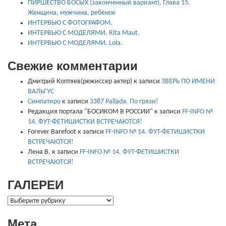
ПИРШЕСТВО БОСЫХ (законченный вариант). Глава 15.
Женщина, мужчина, ребёнок
ИНТЕРВЬЮ С ФОТОГРАФОМ.
ИНТЕРВЬЮ С МОДЕЛЯМИ. Rita Maut.
ИНТЕРВЬЮ С МОДЕЛЯМИ. Lola.
Свежие комментарии
Дмитрий Коптяев(режиссер актер)
к записи
ЗВЕРЬ ПО ИМЕНИ
ВАЛЬГУС
Симпатиро
к записи
3387 Pallada. По грязи!
Редакция портала "БОСИКОМ В РОССИИ"
к записи
FF-INFO №
14. ФУТ-ФЕТИШИСТКИ ВСТРЕЧАЮТСЯ!
Forever Barefoot
к записи
FF-INFO № 14. ФУТ-ФЕТИШИСТКИ
ВСТРЕЧАЮТСЯ!
Лена В.
к записи
FF-INFO № 14. ФУТ-ФЕТИШИСТКИ
ВСТРЕЧАЮТСЯ!
ГАЛЕРЕИ
ГАЛЕРЕИ
Мета