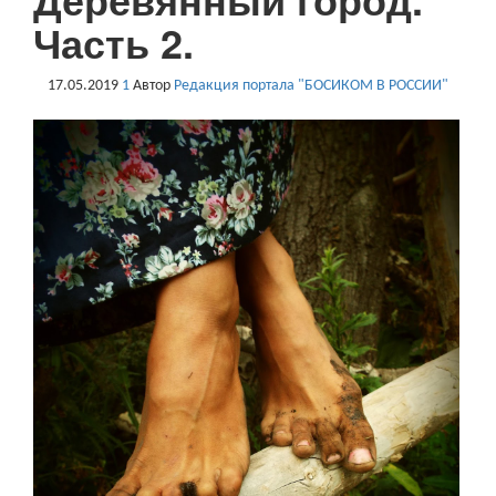
Часть 2.
17.05.2019
1
Автор
Редакция портала "БОСИКОМ В РОССИИ"