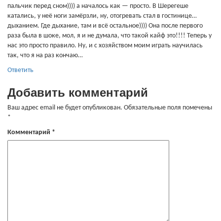
пальчик перед сном)))) а началось как — просто. В Шерегеше
катались, у неё ноги замёрзли, ну, отогревать стал в гостинице…
дыханием. Где дыхание, там и всё остальное)))) Она после первого
раза была в шоке, мол, я и не думала, что такой кайф это!!!! Теперь у
нас это просто правило. Ну, и с хозяйством моим играть научилась
так, что я на раз кончаю…
Ответить
Добавить комментарий
Ваш адрес email не будет опубликован.
Обязательные поля помечены
*
Комментарий
*