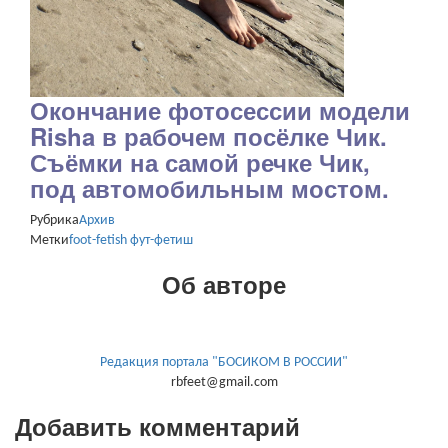
Окончание фотосессии модели
Risha в рабочем посёлке Чик.
Съёмки на самой речке Чик,
под автомобильным мостом.
Рубрика
Архив
Метки
foot-fetish
фут-фетиш
Об авторе
Редакция портала "БОСИКОМ В РОССИИ"
rbfeet@gmail.com
Добавить комментарий