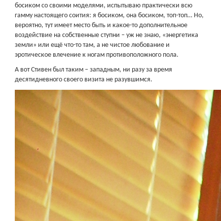
босиком со своими моделями, испытываю практически всю
гамму настоящего соития: я босиком, она босиком, топ-топ… Но,
вероятно, тут имеет место быть и какое-то дополнительное
воздействие на собственные ступни – уж не знаю, «энергетика
земли» или ещё что-то там, а не чистое любование и
эротическое влечение к ногам противоположного пола.
А вот Стивен был таким – западным, ни разу за время
десятидневного своего визита не разувшимся.