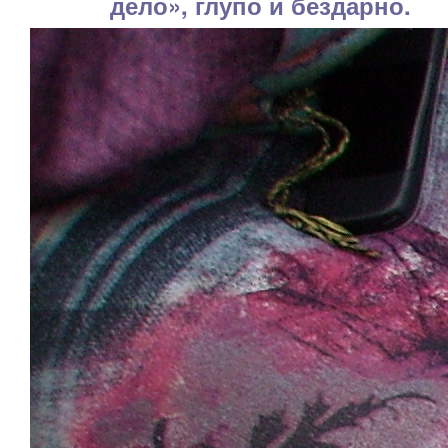
дело», глупо и бездарно.