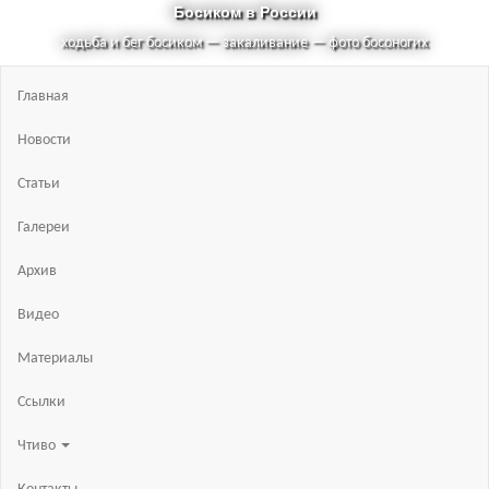
Босиком в России
ходьба и бег босиком — закаливание — фото босоногих
Главная
Новости
Статьи
Галереи
Архив
Видео
Материалы
Ссылки
Чтиво