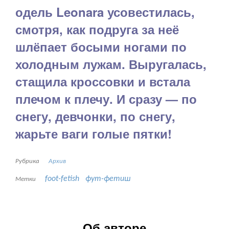
одель Leonara усовестилась,
смотря, как подруга за неё
шлёпает босыми ногами по
холодным лужам. Выругалась,
стащила кроссовки и встала
плечом к плечу. И сразу — по
снегу, девчонки, по снегу,
жарьте ваги голые пятки!
Рубрика
Архив
foot-fetish
фут-фетиш
Метки
Об авторе