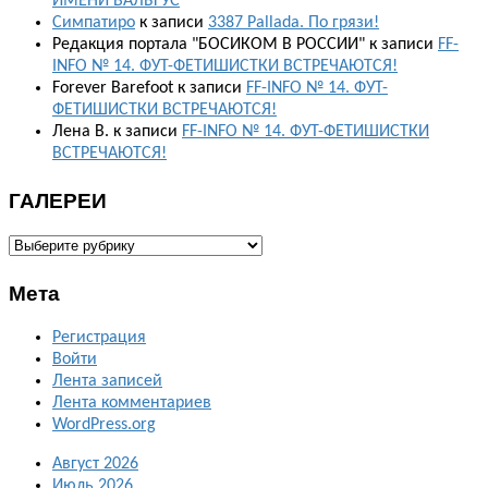
ИМЕНИ ВАЛЬГУС
Симпатиро
к записи
3387 Pallada. По грязи!
Редакция портала "БОСИКОМ В РОССИИ"
к записи
FF-
INFO № 14. ФУТ-ФЕТИШИСТКИ ВСТРЕЧАЮТСЯ!
Forever Barefoot
к записи
FF-INFO № 14. ФУТ-
ФЕТИШИСТКИ ВСТРЕЧАЮТСЯ!
Лена В.
к записи
FF-INFO № 14. ФУТ-ФЕТИШИСТКИ
ВСТРЕЧАЮТСЯ!
ГАЛЕРЕИ
ГАЛЕРЕИ
Мета
Регистрация
Войти
Лента записей
Лента комментариев
WordPress.org
Август 2026
Июль 2026