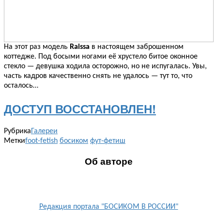
На этот раз модель
Raissa
в настоящем заброшенном
коттедже. Под босыми ногами её хрустело битое оконное
стекло — девушка ходила осторожно, но не испугалась. Увы,
часть кадров качественно снять не удалось — тут то, что
осталось…
ДОСТУП ВОССТАНОВЛЕН!
Рубрика
Галереи
Метки
foot-fetish
босиком
фут-фетиш
Об авторе
Редакция портала "БОСИКОМ В РОССИИ"