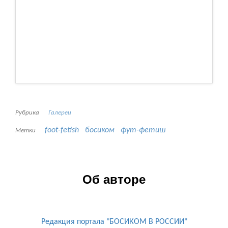
Рубрика
Галереи
foot-fetish
босиком
фут-фетиш
Метки
Об авторе
Редакция портала "БОСИКОМ В РОССИИ"