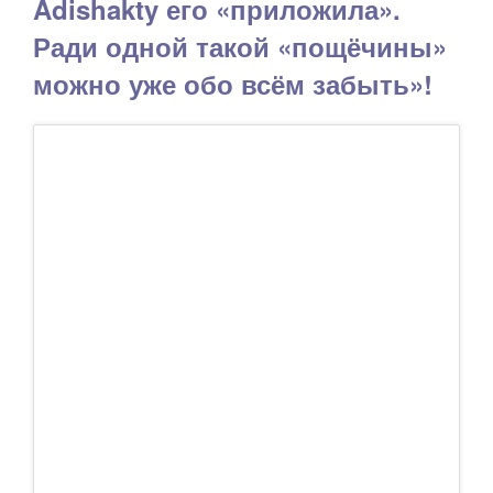
Adishakty его «приложила».
Ради одной такой «пощёчины»
можно уже обо всём забыть»!