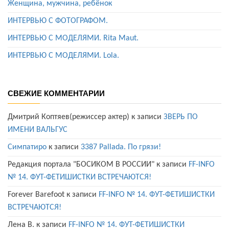
Женщина, мужчина, ребёнок
ИНТЕРВЬЮ С ФОТОГРАФОМ.
ИНТЕРВЬЮ С МОДЕЛЯМИ. Rita Maut.
ИНТЕРВЬЮ С МОДЕЛЯМИ. Lola.
СВЕЖИЕ КОММЕНТАРИИ
Дмитрий Коптяев(режиссер актер)
к записи
ЗВЕРЬ ПО
ИМЕНИ ВАЛЬГУС
Симпатиро
к записи
3387 Pallada. По грязи!
Редакция портала "БОСИКОМ В РОССИИ"
к записи
FF-INFO
№ 14. ФУТ-ФЕТИШИСТКИ ВСТРЕЧАЮТСЯ!
Forever Barefoot
к записи
FF-INFO № 14. ФУТ-ФЕТИШИСТКИ
ВСТРЕЧАЮТСЯ!
Лена В.
к записи
FF-INFO № 14. ФУТ-ФЕТИШИСТКИ