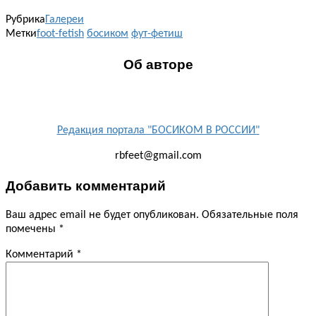
Рубрика
Галереи
Метки
foot-fetish
босиком
фут-фетиш
Об авторе
Редакция портала "БОСИКОМ В РОССИИ"
rbfeet@gmail.com
Добавить комментарий
Ваш адрес email не будет опубликован.
Обязательные поля
помечены
*
Комментарий
*