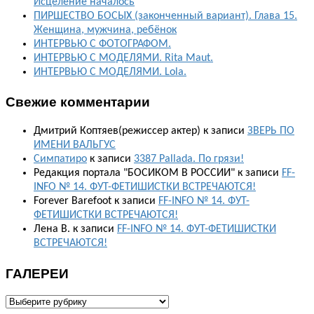
Исцеление началось
ПИРШЕСТВО БОСЫХ (законченный вариант). Глава 15.
Женщина, мужчина, ребёнок
ИНТЕРВЬЮ С ФОТОГРАФОМ.
ИНТЕРВЬЮ С МОДЕЛЯМИ. Rita Maut.
ИНТЕРВЬЮ С МОДЕЛЯМИ. Lola.
Свежие комментарии
Дмитрий Коптяев(режиссер актер)
к записи
ЗВЕРЬ ПО
ИМЕНИ ВАЛЬГУС
Симпатиро
к записи
3387 Pallada. По грязи!
Редакция портала "БОСИКОМ В РОССИИ"
к записи
FF-
INFO № 14. ФУТ-ФЕТИШИСТКИ ВСТРЕЧАЮТСЯ!
Forever Barefoot
к записи
FF-INFO № 14. ФУТ-
ФЕТИШИСТКИ ВСТРЕЧАЮТСЯ!
Лена В.
к записи
FF-INFO № 14. ФУТ-ФЕТИШИСТКИ
ВСТРЕЧАЮТСЯ!
ГАЛЕРЕИ
ГАЛЕРЕИ