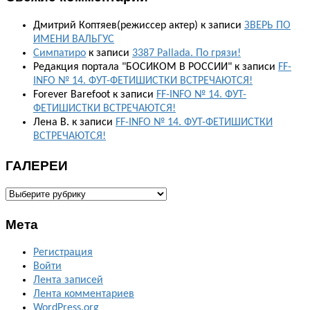
Дмитрий Коптяев(режиссер актер)
к записи
ЗВЕРЬ ПО
ИМЕНИ ВАЛЬГУС
Симпатиро
к записи
3387 Pallada. По грязи!
Редакция портала "БОСИКОМ В РОССИИ"
к записи
FF-
INFO № 14. ФУТ-ФЕТИШИСТКИ ВСТРЕЧАЮТСЯ!
Forever Barefoot
к записи
FF-INFO № 14. ФУТ-
ФЕТИШИСТКИ ВСТРЕЧАЮТСЯ!
Лена В.
к записи
FF-INFO № 14. ФУТ-ФЕТИШИСТКИ
ВСТРЕЧАЮТСЯ!
ГАЛЕРЕИ
ГАЛЕРЕИ
Мета
Регистрация
Войти
Лента записей
Лента комментариев
WordPress.org