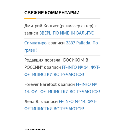
СВЕЖИЕ КОММЕНТАРИИ
Дмитрий Коптяев(режиссер актер)
к
записи
ЗВЕРЬ ПО ИМЕНИ ВАЛЬГУС
Симпатиро
к записи
3387 Pallada. По
грязи!
Редакция портала "БОСИКОМ В
РОССИИ"
к записи
FF-INFO № 14. ФУТ-
ФЕТИШИСТКИ ВСТРЕЧАЮТСЯ!
Forever Barefoot
к записи
FF-INFO №
14. ФУТ-ФЕТИШИСТКИ ВСТРЕЧАЮТСЯ!
Лена В.
к записи
FF-INFO № 14. ФУТ-
ФЕТИШИСТКИ ВСТРЕЧАЮТСЯ!