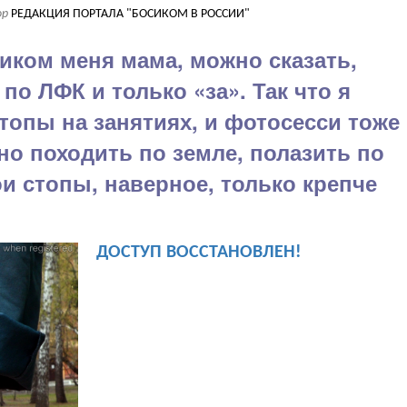
ор
РЕДАКЦИЯ ПОРТАЛА "БОСИКОМ В РОССИИ"
сиком меня мама, можно сказать,
по ЛФК и только «за». Так что я
топы на занятиях, и фотосесси тоже
но походить по земле, полазить по
и стопы, наверное, только крепче
ДОСТУП ВОССТАНОВЛЕН!