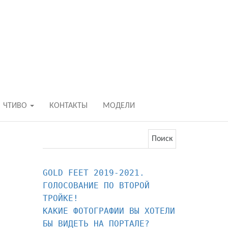
БОСИКОМ В Р
ходьба и бег босиком — закаливание — ф
ЧТИВО
КОНТАКТЫ
МОДЕЛИ
Найти:
GOLD FEET 2019-2021. 
ГОЛОСОВАНИЕ ПО ВТОРОЙ 
КАКИЕ ФОТОГРАФИИ ВЫ ХОТЕЛИ 
БЫ ВИДЕТЬ НА ПОРТАЛЕ?