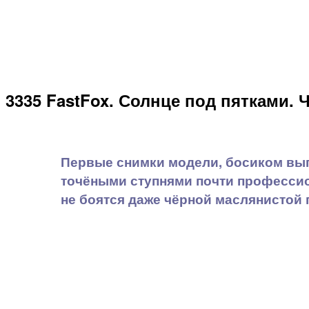
3335 FastFox. Солнце под пятками. Ч
Первые снимки модели, босиком вып
точёными ступнями почти профессио
не боятся даже чёрной маслянистой 