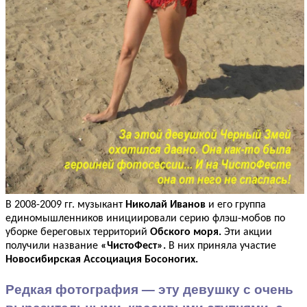
В 2008-2009 гг. музыкант
Николай Иванов
и его группа
единомышленников инициировали серию флэш-мобов по
уборке береговых территорий
Обского моря.
Эти акции
получили название
«ЧистоФест».
В них приняла участие
Новосибирская Ассоциация Босоногих.
Редкая фотография — эту девушку с очень