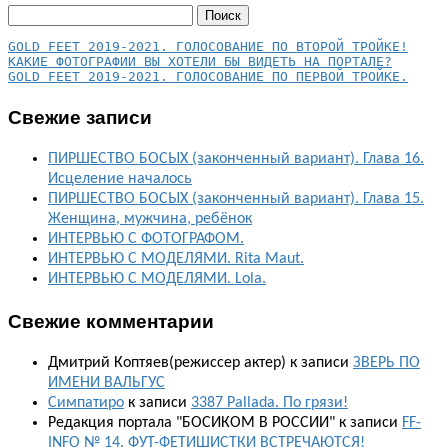
Найти:
КАКИЕ ФОТОГРАФИИ ВЫ ХОТЕЛИ БЫ ВИДЕТЬ НА ПОРТАЛЕ?
GOLD FEET 2019-2021. ГОЛОСОВАНИЕ ПО ПЕРВОЙ ТРОЙКЕ.
Свежие записи
ПИРШЕСТВО БОСЫХ (законченный вариант). Глава 16.
Исцеление началось
ПИРШЕСТВО БОСЫХ (законченный вариант). Глава 15.
Женщина, мужчина, ребёнок
ИНТЕРВЬЮ С ФОТОГРАФОМ.
ИНТЕРВЬЮ С МОДЕЛЯМИ. Rita Maut.
ИНТЕРВЬЮ С МОДЕЛЯМИ. Lola.
Свежие комментарии
Дмитрий Коптяев(режиссер актер)
к записи
ЗВЕРЬ ПО
ИМЕНИ ВАЛЬГУС
Симпатиро
к записи
3387 Pallada. По грязи!
Редакция портала "БОСИКОМ В РОССИИ"
к записи
FF-
INFO № 14. ФУТ-ФЕТИШИСТКИ ВСТРЕЧАЮТСЯ!