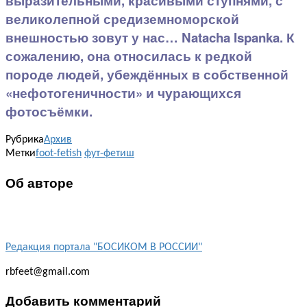
выразительными, красивыми ступнями, с
великолепной средиземноморской
внешностью зовут у нас… Natacha Ispanka. К
сожалению, она относилась к редкой
породе людей, убеждённых в собственной
«нефотогеничности» и чурающихся
фотосъёмки.
Рубрика
Архив
Метки
foot-fetish
фут-фетиш
Об авторе
Редакция портала "БОСИКОМ В РОССИИ"
rbfeet@gmail.com
Добавить комментарий