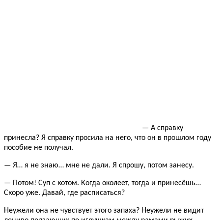
— А справку
принесла? Я справку просила на него, что он в прошлом году
пособие не получал.
— Я… я не знаю… мне не дали. Я спрошу, потом занесу.
— Потом! Суп с котом. Когда околеет, тогда и принесёшь…
Скоро уже. Давай, где расписаться?
Неужели она не чувствует этого запаха? Неужели не видит