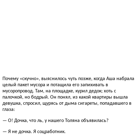
Почему «скучно», выяснилось чуть позже, когда Аша набрала
целый пакет мусора и потащила его запихивать в
мусоропровод. Там, на площадке, курил дедок; хоть с
палочкой, но бодрый. Он понял, из какой квартиры вышла
девушка, спросил, щурясь от дыма сигареты, попадавшего в
глаза:
— О! Дочка, что ль, у нашего Толяна объявилась?
— Я не дочка. Я соцработник.