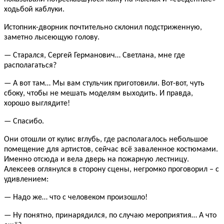
ходьбой каблуки.
Истопник-дворник почтительно склонил подстриженную,
заметно лысеющую голову.
— Старался, Сергей Германович… Светлана, мне где
располагаться?
— А вот там… Мы вам стульчик приготовили. Вот-вот, чуть
сбоку, чтобы не мешать моделям выходить. И правда,
хорошо выглядите!
— Спасибо.
Они отошли от кулис вглубь, где располагалось небольшое
помещение для артистов, сейчас всё заваленное костюмами.
Именно отсюда и вела дверь на пожарную лестницу.
Алексеев оглянулся в сторону сцены, негромко проговорил – с
удивлением:
— Надо же… что с человеком произошло!
— Ну понятно, принарядился, по случаю мероприятия… А что