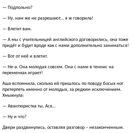
— Подпольно?
— Ну, нам же не разрешают… я ж говорила!
— Влетит вам.
— А мы с учительницей английского договорились, она тоже
придёт и будет вроде как с нами дополнительно заниматься!
— Вот от неё и влетит.
— Не-а. Она молодая совсем. Она с нами в теннис на
переменках играет!
Аша вспомнила, сколько ей пришлось по поводу босых ног
претерпеть именно от молодых, за редким исключением.
Хмыкнула:
— Авантюристка ты, Ася…
— Ну и что?
Двери раздвинулись, оставляя разговор – незаконченным.