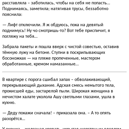
расставляла – заботилась, чтобы на себя не попасть…
Поднимаясь, заметила; натягивая трусы, беззаботно
пояснила:
— Лифт отключили. Я ж обдуюсь, пока на девятый
поднимусь! Ну чо смотришь-то? Вот тебе приспичит, я
погляжу на тебя…
Забрала пакеты и пошла вверх с чистой совестью, оставив
тёмную лужу на бетоне. Ступни в поскрипывающих
босоножках — на пляже пропеченные, мастером
обработанные, кремом намазанные…
В квартире с порога сшибал запах – обволакивающий,
перекрывающий дыхание. Адская смесь немытого тела,
прокисшей еды, застарелой пыли. Широкая женщина в
нечистом халате уколола Ашу светлыми глазами, ушла в
кухню.
— Деду покажи сначала! – приказала она. – А то опять
разорётся…