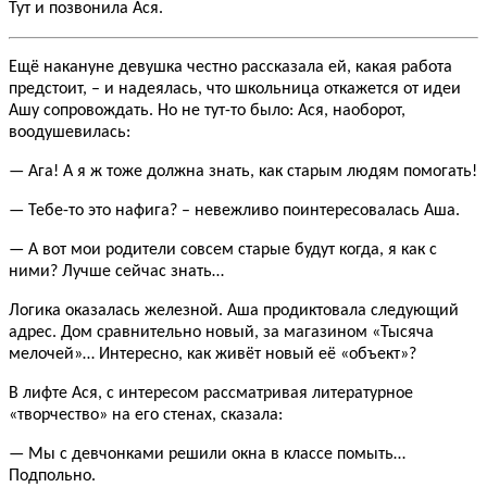
Тут и позвонила Ася.
Ещё накануне девушка честно рассказала ей, какая работа
предстоит, – и надеялась, что школьница откажется от идеи
Ашу сопровождать. Но не тут-то было: Ася, наоборот,
воодушевилась:
— Ага! А я ж тоже должна знать, как старым людям помогать!
— Тебе-то это нафига? – невежливо поинтересовалась Аша.
— А вот мои родители совсем старые будут когда, я как с
ними? Лучше сейчас знать…
Логика оказалась железной. Аша продиктовала следующий
адрес. Дом сравнительно новый, за магазином «Тысяча
мелочей»… Интересно, как живёт новый её «объект»?
В лифте Ася, с интересом рассматривая литературное
«творчество» на его стенах, сказала:
— Мы с девчонками решили окна в классе помыть…
Подпольно.