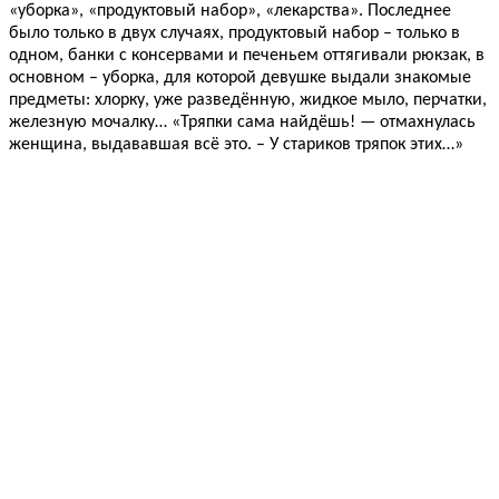
«уборка», «продуктовый набор», «лекарства». Последнее
было только в двух случаях, продуктовый набор – только в
одном, банки с консервами и печеньем оттягивали рюкзак, в
основном – уборка, для которой девушке выдали знакомые
предметы: хлорку, уже разведённую, жидкое мыло, перчатки,
железную мочалку… «Тряпки сама найдёшь! — отмахнулась
женщина, выдававшая всё это. – У стариков тряпок этих…»