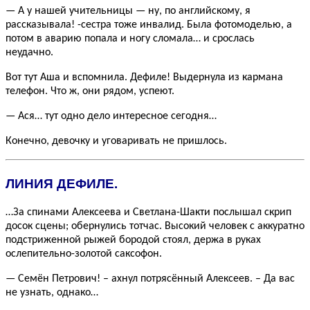
— А у нашей учительницы — ну, по английскому, я
рассказывала! -сестра тоже инвалид. Была фотомоделью, а
потом в аварию попала и ногу сломала… и срослась
неудачно.
Вот тут Аша и вспомнила. Дефиле! Выдернула из кармана
телефон. Что ж, они рядом, успеют.
— Ася… тут одно дело интересное сегодня…
Конечно, девочку и уговаривать не пришлось.
ЛИНИЯ ДЕФИЛЕ.
…За спинами Алексеева и Светлана-Шакти послышал скрип
досок сцены; обернулись тотчас. Высокий человек с аккуратно
подстриженной рыжей бородой стоял, держа в руках
ослепительно-золотой саксофон.
— Семён Петрович! – ахнул потрясённый Алексеев. – Да вас
не узнать, однако…