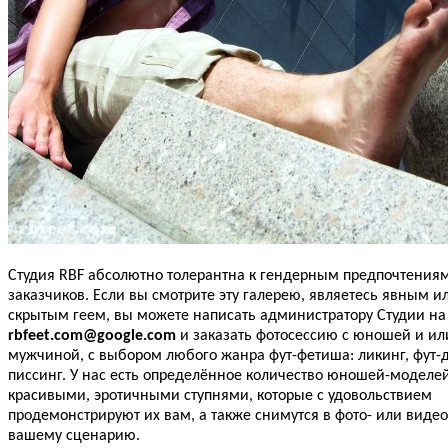
Студия RBF абсолютно толерантна к гендерным предпочтениям
заказчиков. Если вы смотрите эту галерею, являетесь явным и
скрытым геем, вы можете написать администратору Студии на
rbfeet.com@google.com
и заказать фотосессию с юношей и ил
мужчиной, с выбором любого жанра фут-фетиша: ликинг, фут-
писсинг. У нас есть определённое количество юношей-моделей
красивыми, эротичными ступнями, которые с удовольствием
продемонстрируют их вам, а также снимутся в фото- или виде
вашему сценарию.