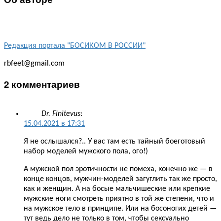
Редакция портала "БОСИКОМ В РОССИИ"
rbfeet@gmail.com
2 комментариев
Dr. Finitevus
:
15.04.2021 в 17:31
Я не ослышался?.. У вас там есть тайный боеготовый
набор моделей мужского пола, ого!)
А мужской пол эротичности не помеха, конечно же — в
конце концов, мужчин-моделей загуглить так же просто,
как и женщин. А на босые мальчишеские или крепкие
мужские ноги смотреть приятно в той же степени, что и
на мужское тело в принципе. Или на босоногих детей —
тут ведь дело не только в том, чтобы сексуально