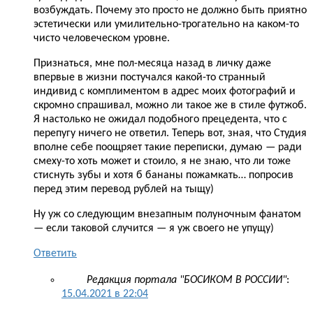
возбуждать. Почему это просто не должно быть приятно
эстетически или умилительно-трогательно на каком-то
чисто человеческом уровне.
Признаться, мне пол-месяца назад в личку даже
впервые в жизни постучался какой-то странный
индивид с комплиментом в адрес моих фотографий и
скромно спрашивал, можно ли такое же в стиле футжоб.
Я настолько не ожидал подобного прецедента, что с
перепугу ничего не ответил. Теперь вот, зная, что Студия
вполне себе поощряет такие переписки, думаю — ради
смеху-то хоть может и стоило, я не знаю, что ли тоже
стиснуть зубы и хотя б бананы пожамкать… попросив
перед этим перевод рублей на тыщу)
Ну уж со следующим внезапным полуночным фанатом
— если таковой случится — я уж своего не упущу)
Ответить
Редакция портала "БОСИКОМ В РОССИИ"
:
15.04.2021 в 22:04