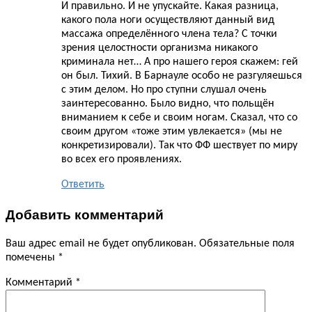
И правильно. И не упускайте. Какая разница,
какого пола ноги осуществляют данный вид
массажа определённого члена тела? С точки
зрения целостности организма никакого
криминала нет… А про нашего героя скажем: гей
он был. Тихий. В Барнауле особо не разгуляешься
с этим делом. Но про ступни слушал очень
заинтересованно. Было видно, что польщён
вниманием к себе и своим ногам. Сказал, что со
своим другом «тоже этим увлекается» (мы не
конкретизировали). Так что ФФ шествует по миру
во всех его проявлениях.
Ответить
Добавить комментарий
Ваш адрес email не будет опубликован.
Обязательные поля
помечены
*
Комментарий
*