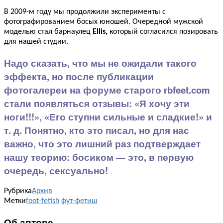
В 2009-м году мы продолжили эксперименты с
фотографированием босых юношей. Очередной мужской
моделью стал барнаулец
Ellis,
который согласился позировать
для нашей студии.
Надо сказать, что мы не ожидали такого
эффекта, но после публикации
фотогалереи на форуме старого rbfeet.com
стали появляться отзывы: «Я хочу эти
ноги!!!», «Его ступни сильные и сладкие!» и
т. д. Понятно, кто это писал, но для нас
важно, что это лишний раз подтверждает
нашу теорию: босиком — это, в первую
очередь, сексуально!
Рубрика
Архив
Метки
foot-fetish
фут-фетиш
Об авторе