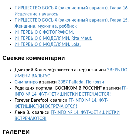
ПИРШЕСТВО БОСЫХ (законченный вариант). Глава 16.
Исцеление началось
ПИРШЕСТВО БОСЫХ (законченный вариант). Глава 15.
Женщина, мужчина, ребёнок
ИНТЕРВЬЮ С ФОТОГРАФОМ.
ИНТЕРВЬЮ С МОДЕЛЯМИ. Rita Maut.
ИНТЕРВЬЮ С МОДЕЛЯМИ. Lola.
Свежие комментарии
Дмитрий Коптяев(режиссер актер)
к записи
ЗВЕРЬ ПО
ИМЕНИ ВАЛЬГУС
Симпатиро
к записи
3387 Pallada. По грязи!
Редакция портала "БОСИКОМ В РОССИИ"
к записи
FF-
INFO № 14. ФУТ-ФЕТИШИСТКИ ВСТРЕЧАЮТСЯ!
Forever Barefoot
к записи
FF-INFO № 14. ФУТ-
ФЕТИШИСТКИ ВСТРЕЧАЮТСЯ!
Лена В.
к записи
FF-INFO № 14. ФУТ-ФЕТИШИСТКИ
ВСТРЕЧАЮТСЯ!
ГАЛЕРЕИ