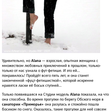
Удивительно, но
Alana
— взрослая, опытная женщина с
множеством любовных приключений в прошлом, только-
только от нас узнала о фут-фетише. И это ей…
понравилось! Пройдёт всего пять лет, и она станет
законченной «фуцт-фетишисткой», которой искренне
нравятся ласки её босых ступней…
Только появившаяся на Студии модель
Alana
показала, на что
она способна. Во время прогулки по берегу Обского моря в
санатории «Приморье»
она разулась и спокойно пошла
босиком по снегу. Оказалось, такие прогулки для неё совсем