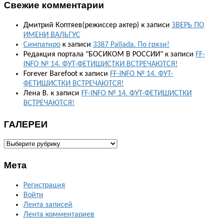
Свежие комментарии
Дмитрий Коптяев(режиссер актер)
к записи
ЗВЕРЬ ПО
ИМЕНИ ВАЛЬГУС
Симпатиро
к записи
3387 Pallada. По грязи!
Редакция портала "БОСИКОМ В РОССИИ"
к записи
FF-
INFO № 14. ФУТ-ФЕТИШИСТКИ ВСТРЕЧАЮТСЯ!
Forever Barefoot
к записи
FF-INFO № 14. ФУТ-
ФЕТИШИСТКИ ВСТРЕЧАЮТСЯ!
Лена В.
к записи
FF-INFO № 14. ФУТ-ФЕТИШИСТКИ
ВСТРЕЧАЮТСЯ!
ГАЛЕРЕИ
ГАЛЕРЕИ
Мета
Регистрация
Войти
Лента записей
Лента комментариев