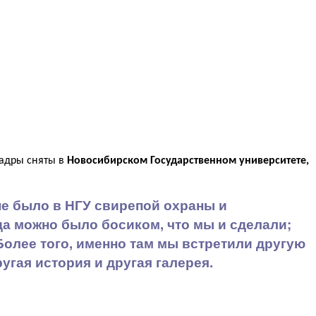
адры сняты в
Новосибирском Государственном университете,
 не было в НГУ свирепой охраны и
да можно было босиком, что мы и сделали;
Более того, именно там мы встретили другую
угая история и другая галерея.