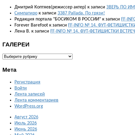
Дмитрий Коптяев(режиссер актер)
к записи
ЗВЕРЬ ПО ИМ
Симпатиро
к записи
3387 Pallada. По грязи!
Редакция портала "БОСИКОМ В РОССИИ"
к записи
FF-IN
Forever Barefoot
к записи
FF-INFO № 14. ФУТ-ФЕТИШИСТК
Лена В.
к записи
FF-INFO № 14. ФУТ-ФЕТИШИСТКИ ВСТРЕ
ГАЛЕРЕИ
ГАЛЕРЕИ
Мета
Регистрация
Войти
Лента записей
Лента комментариев
WordPress.org
Август 2026
Июль 2026
Июнь 2026