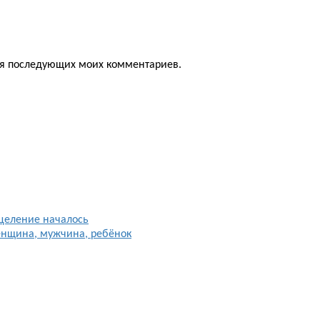
для последующих моих комментариев.
целение началось
енщина, мужчина, ребёнок