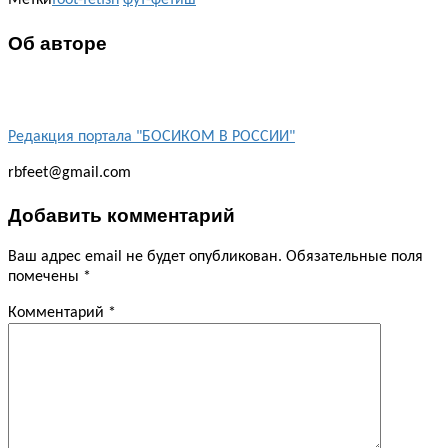
Метки
foot-fetish
фут-фетиш
Об авторе
Редакция портала "БОСИКОМ В РОССИИ"
rbfeet@gmail.com
Добавить комментарий
Ваш адрес email не будет опубликован.
Обязательные поля
помечены
*
Комментарий
*