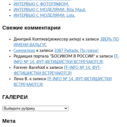
ИНТЕРВЬЮ С ФОТОГРАФОМ.
ИНТЕРВЬЮ С МОДЕЛЯМИ. Rita Maut.
ИНТЕРВЬЮ С МОДЕЛЯМИ. Lola.
Свежие комментарии
Дмитрий Коптяев(режиссер актер)
к записи
ЗВЕРЬ ПО
ИМЕНИ ВАЛЬГУС
Симпатиро
к записи
3387 Pallada. По грязи!
Редакция портала "БОСИКОМ В РОССИИ"
к записи
FF-
INFO № 14. ФУТ-ФЕТИШИСТКИ ВСТРЕЧАЮТСЯ!
Forever Barefoot
к записи
FF-INFO № 14. ФУТ-
ФЕТИШИСТКИ ВСТРЕЧАЮТСЯ!
Лена В.
к записи
FF-INFO № 14. ФУТ-ФЕТИШИСТКИ
ВСТРЕЧАЮТСЯ!
ГАЛЕРЕИ
ГАЛЕРЕИ
Мета