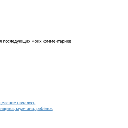
для последующих моих комментариев.
целение началось
енщина, мужчина, ребёнок