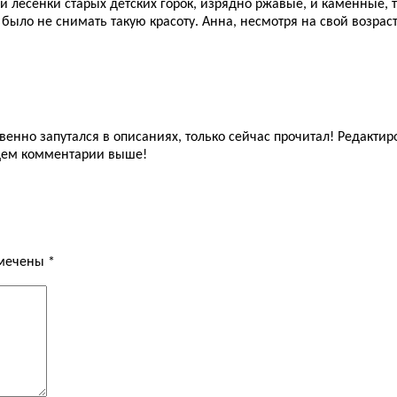
 лесенки старых детских горок, изрядно ржавые, и каменные, т
 было не снимать такую красоту. Анна, несмотря на свой возрас
но запутался в описаниях, только сейчас прочитал! Редактиро
ущем комментарии выше!
омечены
*