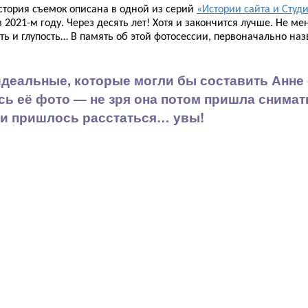
тория съемок описана в одной из серий
«Истории сайта и Студи
 2021-м году. Через десять лет! Хотя и закончится лучше. Не 
ть и глупость… В память об этой фотосессии, первоначально на
идеальные, которые могли бы составить Анне 
 её фото — не зря она потом пришла сниматьс
ми пришлось расстаться… увы!