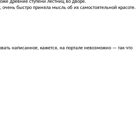
оже древние ступени лестниц во дворе.
т, очень быстро приняла мысль об их самостоятельной красоте.
вать написанное, кажется, на портале невозможно — так что