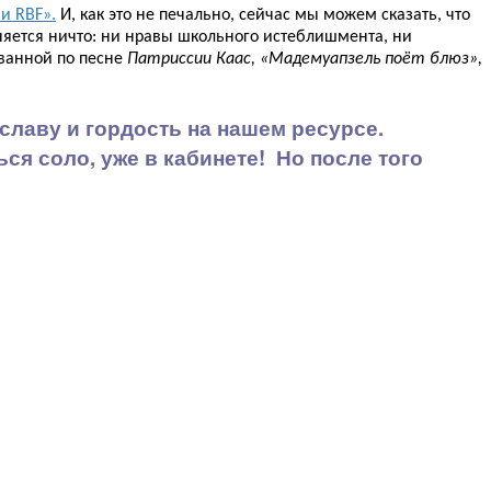
и RBF».
И, как это не печально, сейчас мы можем сказать, что
меняется ничто: ни нравы школьного истеблишмента, ни
званной по песне
Патриссии Каас, «Мадемуапзель поёт блюз»,
славу и гордость на нашем ресурсе.
я соло, уже в кабинете! Но после того