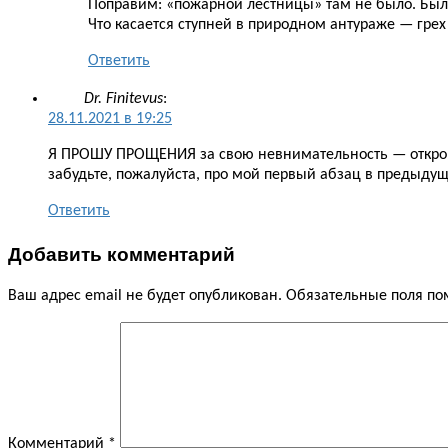
Поправим: «пожарной лестницы» там не было. Были
Что касается ступней в природном антураже — грех
Ответить
Dr. Finitevus
:
28.11.2021 в 19:25
Я ПРОШУ ПРОЩЕНИЯ за свою невнимательность — откровен
забудьте, пожалуйста, про мой первый абзац в предыд
Ответить
Добавить комментарий
Ваш адрес email не будет опубликован.
Обязательные поля п
Комментарий
*