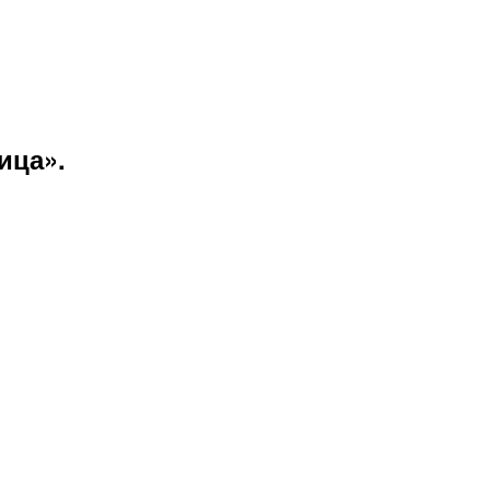
ица».