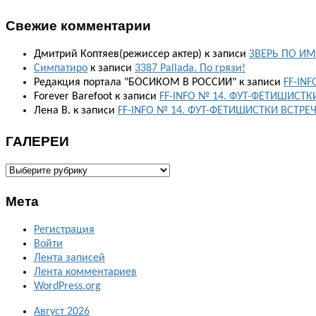
Свежие комментарии
Дмитрий Коптяев(режиссер актер)
к записи
ЗВЕРЬ ПО ИМ
Симпатиро
к записи
3387 Pallada. По грязи!
Редакция портала "БОСИКОМ В РОССИИ"
к записи
FF-IN
Forever Barefoot
к записи
FF-INFO № 14. ФУТ-ФЕТИШИСТК
Лена В.
к записи
FF-INFO № 14. ФУТ-ФЕТИШИСТКИ ВСТРЕ
ГАЛЕРЕИ
ГАЛЕРЕИ
Мета
Регистрация
Войти
Лента записей
Лента комментариев
WordPress.org
Август 2026