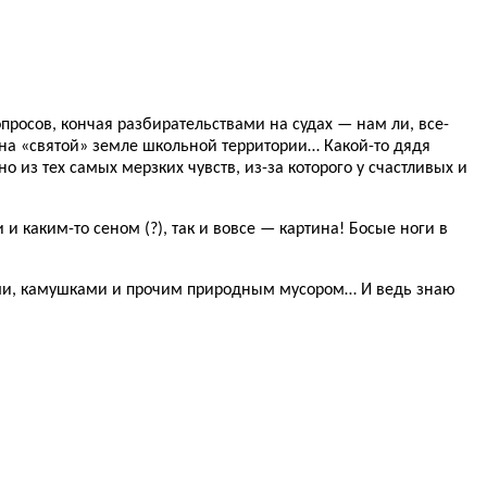
просов, кончая разбирательствами на судах — нам ли, все-
, на «святой» земле школьной территории… Какой-то дядя
 из тех самых мерзких чувств, из-за которого у счастливых и
 каким-то сеном (?), так и вовсе — картина! Босые ноги в
ками, камушками и прочим природным мусором… И ведь знаю