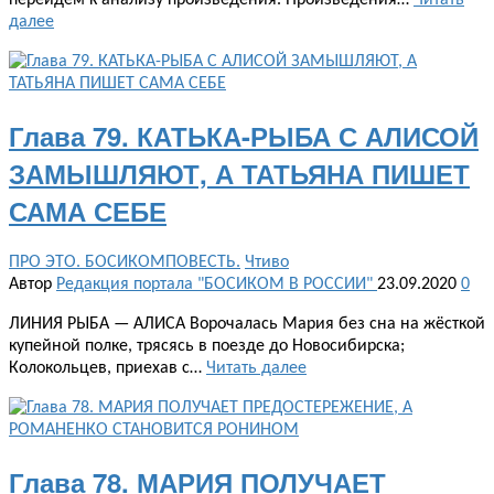
перейдём к анализу произведения. Произведения…
Читать
далее
Глава 79. КАТЬКА-РЫБА С АЛИСОЙ
ЗАМЫШЛЯЮТ, А ТАТЬЯНА ПИШЕТ
САМА СЕБЕ
ПРО ЭТО. БОСИКОМПОВЕСТЬ.
Чтиво
Автор
Редакция портала "БОСИКОМ В РОССИИ"
23.09.2020
0
ЛИНИЯ РЫБА — АЛИСА Ворочалась Мария без сна на жёсткой
купейной полке, трясясь в поезде до Новосибирска;
Колокольцев, приехав с…
Читать далее
Глава 78. МАРИЯ ПОЛУЧАЕТ