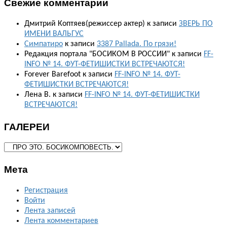
Свежие комментарии
Дмитрий Коптяев(режиссер актер)
к записи
ЗВЕРЬ ПО
ИМЕНИ ВАЛЬГУС
Симпатиро
к записи
3387 Pallada. По грязи!
Редакция портала "БОСИКОМ В РОССИИ"
к записи
FF-
INFO № 14. ФУТ-ФЕТИШИСТКИ ВСТРЕЧАЮТСЯ!
Forever Barefoot
к записи
FF-INFO № 14. ФУТ-
ФЕТИШИСТКИ ВСТРЕЧАЮТСЯ!
Лена В.
к записи
FF-INFO № 14. ФУТ-ФЕТИШИСТКИ
ВСТРЕЧАЮТСЯ!
ГАЛЕРЕИ
ГАЛЕРЕИ
Мета
Регистрация
Войти
Лента записей
Лента комментариев