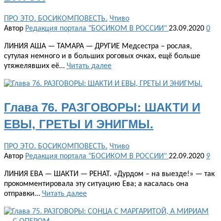
ПРО ЭТО. БОСИКОМПОВЕСТЬ.
Чтиво
Автор
Редакция портала "БОСИКОМ В РОССИИ"
23.09.2020
0
ЛИНИЯ АША — ТАМАРА — ДРУГИЕ Медсестра – рослая,
сутулая немного и в больших роговых очках, ещё больше
утяжелявших её…
Читать далее
Глава 76. РАЗГОВОРЫ: ШАКТИ И
ЕВЫ, ГРЕТЫ И ЭНИГМЫ.
ПРО ЭТО. БОСИКОМПОВЕСТЬ.
Чтиво
Автор
Редакция портала "БОСИКОМ В РОССИИ"
22.09.2020
9
ЛИНИЯ ЕВА — ШАКТИ — РЕНАТ. «Дурдом – на выезде!» — так
прокомментировала эту ситуацию Ева; а касалась она
отправки…
Читать далее