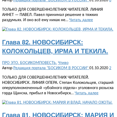
Автор
Редакция портала "БОСИКОМ В РОССИИ"
01.10.2020
0
ТОЛЬКО ДЛЯ СОВЕРШЕННОЛЕТНИХ ЧИТАТЕЛЕЙ. ЛИНИЯ
АННЕТ — ПАВЕЛ. Павел принимал решение в тяжких
раздумьях. И оно всё ему никак не…
Читать далее
Глава 82. НОВОСИБИРСК:
КОЛОКОЛЬЦЕВ, ИРМА И ТЕКИЛА.
ПРО ЭТО. БОСИКОМПОВЕСТЬ.
Чтиво
Автор
Редакция портала "БОСИКОМ В РОССИИ"
01.10.2020
2
ТОЛЬКО ДЛЯ СОВЕРШЕННОЛЕТНИХ ЧИТАТЕЛЕЙ.
НОВОСИБИРСК. ЛИНИЯ ОПЕРА. Степан Колокольцев, старший
оперуполномоченный «убойного отдела» уголовного розыска
горда Щанска, прибыл в Новосибирск…
Читать далее
Глава 81. НОВОСИБИРСК: МАРИЯ И