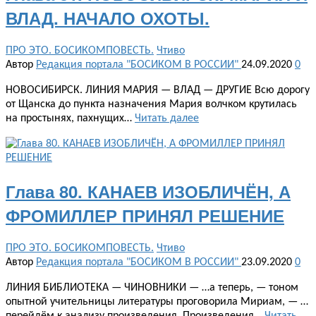
ВЛАД. НАЧАЛО ОХОТЫ.
ПРО ЭТО. БОСИКОМПОВЕСТЬ.
Чтиво
Автор
Редакция портала "БОСИКОМ В РОССИИ"
24.09.2020
0
НОВОСИБИРСК. ЛИНИЯ МАРИЯ — ВЛАД — ДРУГИЕ Всю дорогу
от Щанска до пункта назначения Мария волчком крутилась
на простынях, пахнущих…
Читать далее
Глава 80. КАНАЕВ ИЗОБЛИЧЁН, А
ФРОМИЛЛЕР ПРИНЯЛ РЕШЕНИЕ
ПРО ЭТО. БОСИКОМПОВЕСТЬ.
Чтиво
Автор
Редакция портала "БОСИКОМ В РОССИИ"
23.09.2020
0
ЛИНИЯ БИБЛИОТЕКА — ЧИНОВНИКИ — …а теперь, — тоном
опытной учительницы литературы проговорила Мириам, — …