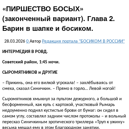
«ПИРШЕСТВО БОСЫХ»
(законченный вариант). Глава 2.
Барин в шапке и босиком.
28.03.2026
0
Автор
Редакция портала "БОСИКОМ В РОССИИ"
ИНТЕРМЕДИЯ В РОВД.
Советский район, 1:45 ночи.
СЫРОМЯТНИКОВ и ДРУГИЕ
– Прикинь, она его вилкой угрохала! – захлёбываясь от
смеха, сказал Синичкин. – Прямо в горло… Левой ногой!
Сыромятников хмыкнул за пультом дежурного, а большой и
бесформенный, как куль с картохой, участковый Рымарь
недоуменно поднял кустистые брови от бумаг: он сидел в
самом углу, составлял задним числом протоколы – и вольный
пересказ Синичкиным эротического триллера «Труп к ужину»
весьма мешал ему в этом благородном занятии.