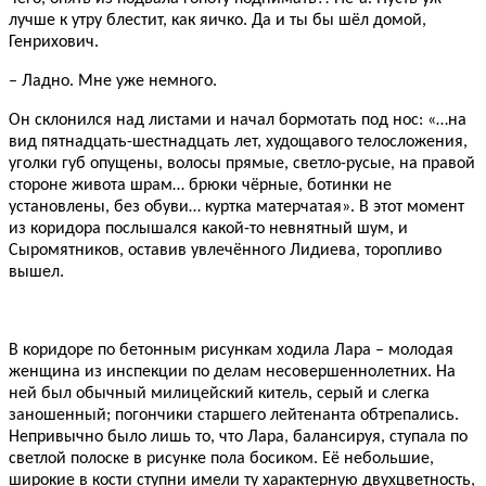
лучше к утру блестит, как яичко. Да и ты бы шёл домой,
Генрихович.
– Ладно. Мне уже немного.
Он склонился над листами и начал бормотать под нос: «…на
вид пятнадцать-шестнадцать лет, худощавого телосложения,
уголки губ опущены, волосы прямые, светло-русые, на правой
стороне живота шрам… брюки чёрные, ботинки не
установлены, без обуви… куртка матерчатая». В этот момент
из коридора послышался какой-то невнятный шум, и
Сыромятников, оставив увлечённого Лидиева, торопливо
вышел.
В коридоре по бетонным рисункам ходила Лара – молодая
женщина из инспекции по делам несовершеннолетних. На
ней был обычный милицейский китель, серый и слегка
заношенный; погончики старшего лейтенанта обтрепались.
Непривычно было лишь то, что Лара, балансируя, ступала по
светлой полоске в рисунке пола босиком. Её небольшие,
широкие в кости ступни имели ту характерную двухцветность,