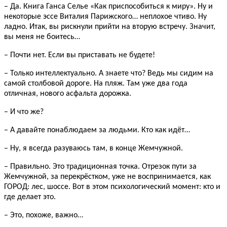
– Да. Книга Ганса Селье «Как приспособиться к миру». Ну и
некоторые эссе Виталия Парижского… неплохое чтиво. Ну
ладно. Итак, вы рискнули прийти на вторую встречу. Значит,
вы меня не боитесь…
– Почти нет. Если вы приставать не будете!
– Только интеллектуально. А знаете что? Ведь мы сидим на
самой столбовой дороге. На пляж. Там уже два года
отличная, нового асфальта дорожка.
– И что же?
– А давайте понаблюдаем за людьми. Кто как идёт…
– Ну, я всегда разуваюсь там, в конце Жемчужной.
– Правильно. Это традиционная точка. Отрезок пути за
Жемчужной, за перекрёстком, уже не воспринимается, как
ГОРОД: лес, шоссе. Вот в этом психологический момент: кто и
где делает это.
– Это, похоже, важно…