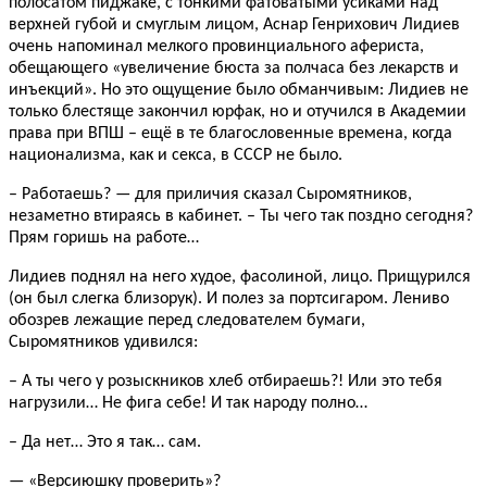
полосатом пиджаке, с тонкими фатоватыми усиками над
верхней губой и смуглым лицом, Аснар Генрихович Лидиев
очень напоминал мелкого провинциального афериста,
обещающего «увеличение бюста за полчаса без лекарств и
инъекций». Но это ощущение было обманчивым: Лидиев не
только блестяще закончил юрфак, но и отучился в Академии
права при ВПШ – ещё в те благословенные времена, когда
национализма, как и секса, в СССР не было.
– Работаешь? — для приличия сказал Сыромятников,
незаметно втираясь в кабинет. – Ты чего так поздно сегодня?
Прям горишь на работе…
Лидиев поднял на него худое, фасолиной, лицо. Прищурился
(он был слегка близорук). И полез за портсигаром. Лениво
обозрев лежащие перед следователем бумаги,
Сыромятников удивился:
– А ты чего у розыскников хлеб отбираешь?! Или это тебя
нагрузили… Не фига себе! И так народу полно…
– Да нет… Это я так… сам.
— «Версиюшку проверить»?