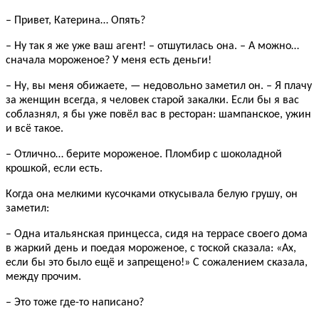
– Привет, Катерина… Опять?
– Ну так я же уже ваш агент! – отшутилась она. – А можно…
сначала мороженое? У меня есть деньги!
– Ну, вы меня обижаете, — недовольно заметил он. – Я плачу
за женщин всегда, я человек старой закалки. Если бы я вас
соблазнял, я бы уже повёл вас в ресторан: шампанское, ужин
и всё такое.
– Отлично… берите мороженое. Пломбир с шоколадной
крошкой, если есть.
Когда она мелкими кусочками откусывала белую грушу, он
заметил:
– Одна итальянская принцесса, сидя на террасе своего дома
в жаркий день и поедая мороженое, с тоской сказала: «Ах,
если бы это было ещё и запрещено!» С сожалением сказала,
между прочим.
– Это тоже где-то написано?