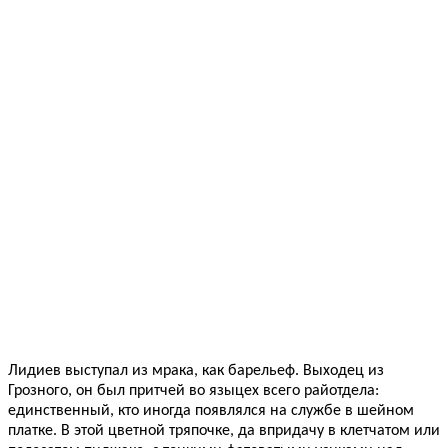
Лидиев выступал из мрака, как барельеф. Выходец из
Грозного, он был притчей во языцех всего райотдела:
единственный, кто иногда появлялся на службе в шейном
платке. В этой цветной тряпочке, да впридачу в клетчатом или