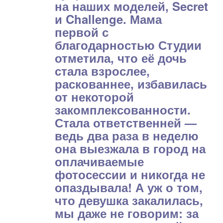
на наших моделей, Secret
и Challenge. Мама
первой с
благодарностью Студии
отметила, что её дочь
стала взрослее,
раскованнее, избавилась
от некоторой
закомплексованности.
Стала ответственней —
ведь два раза в неделю
она выезжала в город на
оплачиваемые
фотосессии и никогда не
опаздывала! А уж о том,
что девушка закалилась,
мы даже не говорим: за