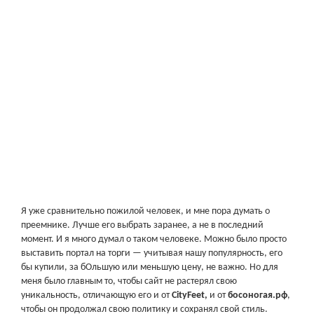
Я уже сравнительно пожилой человек, и мне пора думать о
преемнике. Лучше его выбрать заранее, а не в последний
момент. И я много думал о таком человеке. Можно было просто
выставить портал на торги — учитывая нашу популярность, его
бы купили, за бОльшую или меньшую цену, не важно. Но для
меня было главным то, чтобы сайт не растерял свою
уникальность, отличающую его и от
CityFeet,
и от
босоногая.рф
,
чтобы он продолжал свою политику и сохранял свой стиль.