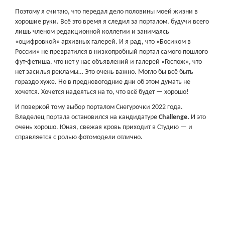
Поэтому я считаю, что передал дело половины моей жизни в
хорошие руки. Всё это время я следил за порталом, будучи всего
лишь членом редакционной коллегии и занимаясь
«оцифровкой» архивных галерей. И я рад, что «Босиком в
России» не превратился в низкопробный портал самого пошлого
фут-фетиша, что нет у нас объявлений и галерей «Госпож», что
нет засилья рекламы… Это очень важно. Могло бы всё быть
гораздо хуже. Но в предновогодние дни об этом думать не
хочется. Хочется надеяться на то, что всё будет — хорошо!
И поверкой тому выбор порталом Снегурочки 2022 года.
Владелец портала остановился на кандидатуре
Challenge.
И это
очень хорошо. Юная, свежая кровь приходит в Студию — и
справляется с ролью фотомодели отлично.