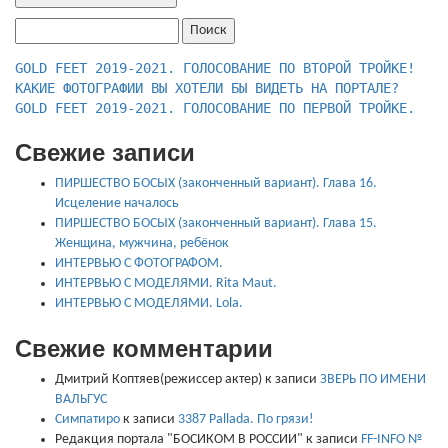
Найти:
КАКИЕ ФОТОГРАФИИ ВЫ ХОТЕЛИ БЫ ВИДЕТЬ НА ПОРТАЛЕ?
GOLD FEET 2019-2021. ГОЛОСОВАНИЕ ПО ПЕРВОЙ ТРОЙКЕ.
Свежие записи
ПИРШЕСТВО БОСЫХ (законченный вариант). Глава 16.
Исцеление началось
ПИРШЕСТВО БОСЫХ (законченный вариант). Глава 15.
Женщина, мужчина, ребёнок
ИНТЕРВЬЮ С ФОТОГРАФОМ.
ИНТЕРВЬЮ С МОДЕЛЯМИ. Rita Maut.
ИНТЕРВЬЮ С МОДЕЛЯМИ. Lola.
Свежие комментарии
Дмитрий Коптяев(режиссер актер)
к записи
ЗВЕРЬ ПО ИМЕНИ
ВАЛЬГУС
Симпатиро
к записи
3387 Pallada. По грязи!
Редакция портала "БОСИКОМ В РОССИИ"
к записи
FF-INFO №