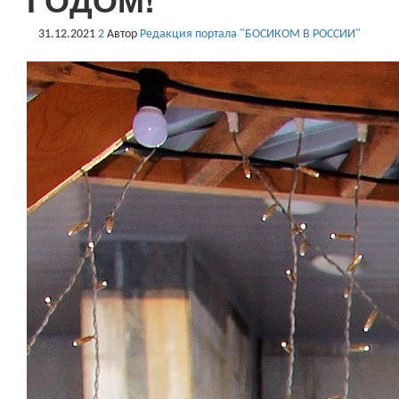
31.12.2021
2
Автор
Редакция портала "БОСИКОМ В РОССИИ"