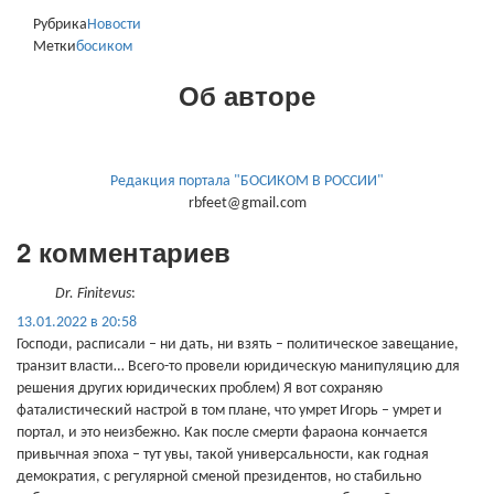
Рубрика
Новости
Метки
босиком
Об авторе
Редакция портала "БОСИКОМ В РОССИИ"
rbfeet@gmail.com
2 комментариев
Dr. Finitevus
:
13.01.2022 в 20:58
Господи, расписали – ни дать, ни взять – политическое завещание,
транзит власти… Всего-то провели юридическую манипуляцию для
решения других юридических проблем) Я вот сохраняю
фаталистический настрой в том плане, что умрет Игорь – умрет и
портал, и это неизбежно. Как после смерти фараона кончается
привычная эпоха – тут увы, такой универсальности, как годная
демократия, с регулярной сменой президентов, но стабильно