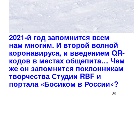
2021-й год запомнится всем
нам многим. И второй волной
коронавируса, и введением QR-
кодов в местах общепита… Чем
же он запомнится поклонникам
творчества Студии RBF и
портала «Босиком в России»?
Во-