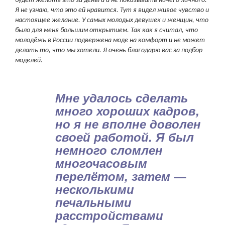
будет желать это за деньги и не показывать ничего личного.
Я не узнаю, что это ей нравится. Тут я видел живое чувство и
настоящее желание. У самых молодых девушек и женщин, что
было для меня большим открытием. Так как я считал, что
молодёжь в России подвержена моде на комфорт и не может
делать то, что мы хотели. Я очень благодарю вас за подбор
моделей.
Мне удалось сделать
много хороших кадров,
но я не вполне доволен
своей работой. Я был
немного сломлен
многочасовым
перелётом, затем —
несколькими
печальными
расстройствами