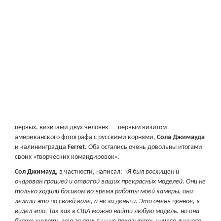
первых, визитами двух человек — первым визитом
американского фотографа с русскими корнями,
Сола Джимауда
и калининградца
Ferret.
Оба остались очень довольны итогами
своих «творческих командировок».
Сол Джимауд,
в частности, написал:
«Я был восхищён и
очарован грацией и отвагой ваших прекрасных моделей. Они не
только ходили босиком во время работы моей камеры, они
делали это по своей воле, а не за деньги. Это очень ценное, я
видел это. Так как в США можно найти любую модель, но она