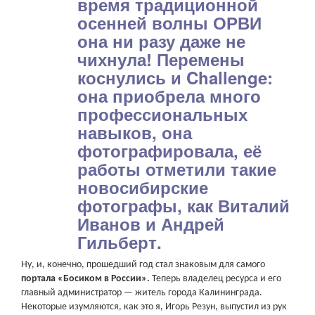
время традиционной
осенней волны ОРВИ
она ни разу даже не
чихнула! Перемены
коснулись и Challenge:
она приобрела много
профессиональных
навыков, она
фотографировала, её
работы отметили такие
новосибирские
фотографы, как Виталий
Иванов и Андрей
Гильберт.
Ну, и, конечно, прошедший год стал знаковым для самого
портала «Босиком в России».
Теперь владелец ресурса и его
главный администратор — житель города Калининграда.
Некоторые изумляются, как это я, Игорь Резун, выпустил из рук