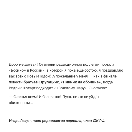
Дорогие друзья! От имени редакционной коллегии портала
«Босиком в России», в которой я пока ещё состою, я поздравляю
вас всех с Новым Годом! А пожелание у меня — как в финале
повести
братьев Стругацких, «Пикник на обочине»,
когда
Редрик Шухарт подходит к «Золотому шару». Оно такое:
— Счастья всем! И бесплатно! Пусть никто не уйдёт
обиженным…
Игорь Резун, член редколлегии портала, член СЖ РФ.