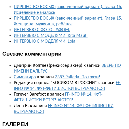
ПИРШЕСТВО БОСЫХ (законченный вариант). Глава 16.
Исцеление началось
ПИРШЕСТВО БОСЫХ (законченный вариант). Глава 15.
Женщина, мужчина, ребёнок
ИНТЕРВЬЮ С ФОТОГРАФОМ.
ИНТЕРВЬЮ С МОДЕЛЯМИ. Rita Maut.
ИНТЕРВЬЮ С МОДЕЛЯМИ. Lola.
Свежие комментарии
Дмитрий Коптяев(режиссер актер)
к записи
ЗВЕРЬ ПО
ИМЕНИ ВАЛЬГУС
Симпатиро
к записи
3387 Pallada. По грязи!
Редакция портала "БОСИКОМ В РОССИИ"
к записи
FF-
INFO № 14. ФУТ-ФЕТИШИСТКИ ВСТРЕЧАЮТСЯ!
Forever Barefoot
к записи
FF-INFO № 14. ФУТ-
ФЕТИШИСТКИ ВСТРЕЧАЮТСЯ!
Лена В.
к записи
FF-INFO № 14. ФУТ-ФЕТИШИСТКИ
ВСТРЕЧАЮТСЯ!
ГАЛЕРЕИ