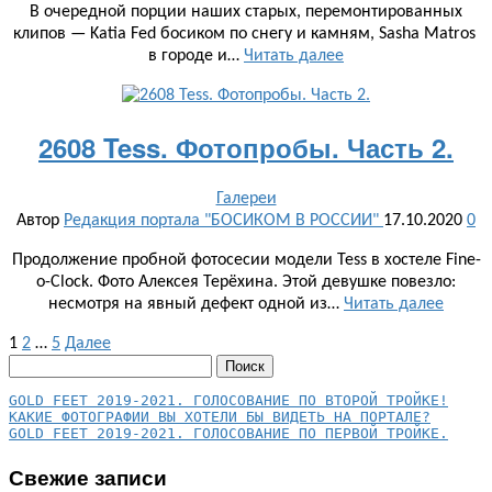
В очередной порции наших старых, перемонтированных
клипов — Katia Fed босиком по снегу и камням, Sasha Matros
в городе и…
Читать далее
2608 Tess. Фотопробы. Часть 2.
Галереи
Автор
Редакция портала "БОСИКОМ В РОССИИ"
17.10.2020
0
Продолжение пробной фотосесии модели Tess в хостеле Fine-
o-Clock. Фото Алексея Терёхина. Этой девушке повезло:
несмотря на явный дефект одной из…
Читать далее
Пагинация
1
2
…
5
Далее
Найти:
записей
КАКИЕ ФОТОГРАФИИ ВЫ ХОТЕЛИ БЫ ВИДЕТЬ НА ПОРТАЛЕ?
GOLD FEET 2019-2021. ГОЛОСОВАНИЕ ПО ПЕРВОЙ ТРОЙКЕ.
Свежие записи