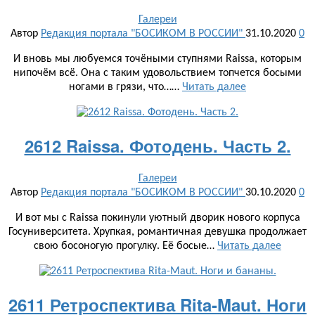
Галереи
Автор
Редакция портала "БОСИКОМ В РОССИИ"
31.10.2020
0
И вновь мы любуемся точёными ступнями Raissa, которым
нипочём всё. Она с таким удовольствием топчется босыми
ногами в грязи, что……
Читать далее
2612 Raissa. Фотодень. Часть 2.
Галереи
Автор
Редакция портала "БОСИКОМ В РОССИИ"
30.10.2020
0
И вот мы с Raissa покинули уютный дворик нового корпуса
Госуниверситета. Хрупкая, романтичная девушка продолжает
свою босоногую прогулку. Её босые…
Читать далее
2611 Ретроспектива Rita-Maut. Ноги