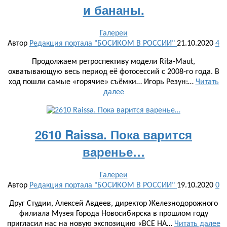
и бананы.
Галереи
Автор
Редакция портала "БОСИКОМ В РОССИИ"
21.10.2020
4
Продолжаем ретроспективу модели Rita-Maut,
охватывающую весь период её фотосессий с 2008-го года. В
ход пошли самые «горячие» съёмки… Игорь Резун:…
Читать
далее
2610 Raissa. Пока варится
варенье…
Галереи
Автор
Редакция портала "БОСИКОМ В РОССИИ"
19.10.2020
0
Друг Студии, Алексей Авдеев, директор Железнодорожного
филиала Музея Города Новосибирска в прошлом году
пригласил нас на новую экспозицию «ВСЕ НА…
Читать далее