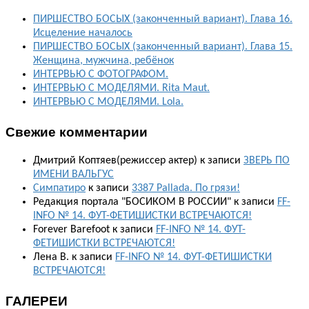
ПИРШЕСТВО БОСЫХ (законченный вариант). Глава 16.
Исцеление началось
ПИРШЕСТВО БОСЫХ (законченный вариант). Глава 15.
Женщина, мужчина, ребёнок
ИНТЕРВЬЮ С ФОТОГРАФОМ.
ИНТЕРВЬЮ С МОДЕЛЯМИ. Rita Maut.
ИНТЕРВЬЮ С МОДЕЛЯМИ. Lola.
Свежие комментарии
Дмитрий Коптяев(режиссер актер)
к записи
ЗВЕРЬ ПО
ИМЕНИ ВАЛЬГУС
Симпатиро
к записи
3387 Pallada. По грязи!
Редакция портала "БОСИКОМ В РОССИИ"
к записи
FF-
INFO № 14. ФУТ-ФЕТИШИСТКИ ВСТРЕЧАЮТСЯ!
Forever Barefoot
к записи
FF-INFO № 14. ФУТ-
ФЕТИШИСТКИ ВСТРЕЧАЮТСЯ!
Лена В.
к записи
FF-INFO № 14. ФУТ-ФЕТИШИСТКИ
ВСТРЕЧАЮТСЯ!
ГАЛЕРЕИ