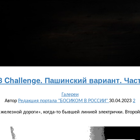
8 Challenge. Пашинский вариант. Част
Галереи
Автор
Редакция портала "БОСИКОМ В РОССИИ"
30.04.2023
2
 железной дороги», когда-то бывшей линией электрички. Второй