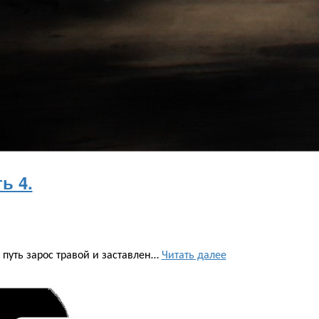
ь 4.
 путь зарос травой и заставлен…
Читать далее