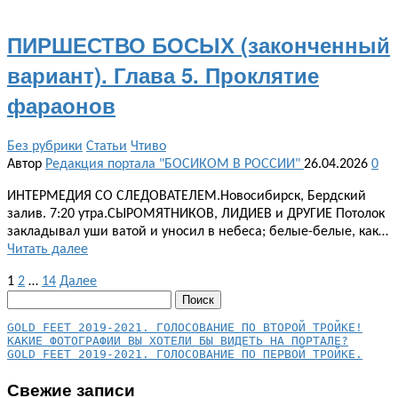
ПИРШЕСТВО БОСЫХ (законченный
вариант). Глава 5. Проклятие
фараонов
Без рубрики
Статьи
Чтиво
Автор
Редакция портала "БОСИКОМ В РОССИИ"
26.04.2026
0
ИНТЕРМЕДИЯ СО СЛЕДОВАТЕЛЕМ.Новосибирск, Бердский
залив. 7:20 утра.СЫРОМЯТНИКОВ, ЛИДИЕВ и ДРУГИЕ Потолок
закладывал уши ватой и уносил в небеса; белые-белые, как…
Читать далее
Пагинация
1
2
…
14
Далее
Найти:
записей
КАКИЕ ФОТОГРАФИИ ВЫ ХОТЕЛИ БЫ ВИДЕТЬ НА ПОРТАЛЕ?
GOLD FEET 2019-2021. ГОЛОСОВАНИЕ ПО ПЕРВОЙ ТРОЙКЕ.
Свежие записи