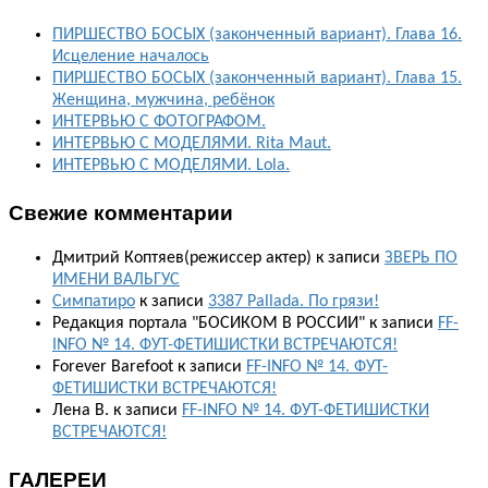
ПИРШЕСТВО БОСЫХ (законченный вариант). Глава 16.
Исцеление началось
ПИРШЕСТВО БОСЫХ (законченный вариант). Глава 15.
Женщина, мужчина, ребёнок
ИНТЕРВЬЮ С ФОТОГРАФОМ.
ИНТЕРВЬЮ С МОДЕЛЯМИ. Rita Maut.
ИНТЕРВЬЮ С МОДЕЛЯМИ. Lola.
Свежие комментарии
Дмитрий Коптяев(режиссер актер)
к записи
ЗВЕРЬ ПО
ИМЕНИ ВАЛЬГУС
Симпатиро
к записи
3387 Pallada. По грязи!
Редакция портала "БОСИКОМ В РОССИИ"
к записи
FF-
INFO № 14. ФУТ-ФЕТИШИСТКИ ВСТРЕЧАЮТСЯ!
Forever Barefoot
к записи
FF-INFO № 14. ФУТ-
ФЕТИШИСТКИ ВСТРЕЧАЮТСЯ!
Лена В.
к записи
FF-INFO № 14. ФУТ-ФЕТИШИСТКИ
ВСТРЕЧАЮТСЯ!
ГАЛЕРЕИ