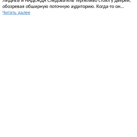
ЛИДИЕВ и НАДЕЖДА Следователь терпеливо стоял у дверей,
обозревая обширную поточную аудиторию. Когда-то он…
Читать далее