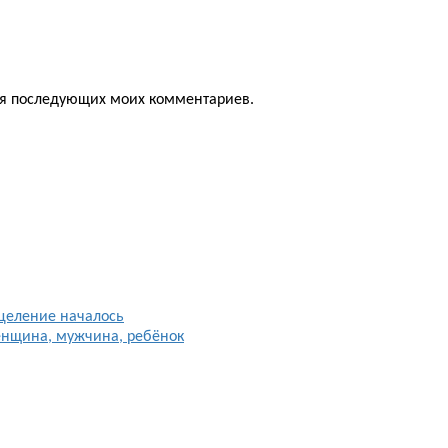
для последующих моих комментариев.
целение началось
енщина, мужчина, ребёнок