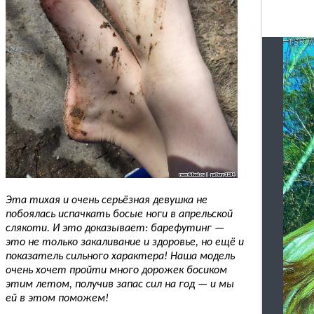
Эта тихая и очень серьёзная девушка не
побоялась испачкать босые ноги в апрельской
слякоти. И это доказывает: барефутинг —
это не только закаливание и здоровье, но ещё и
показатель сильного характера! Наша модель
очень хочет пройти много дорожек босиком
этим летом, получив запас сил на год — и мы
ей в этом поможем!