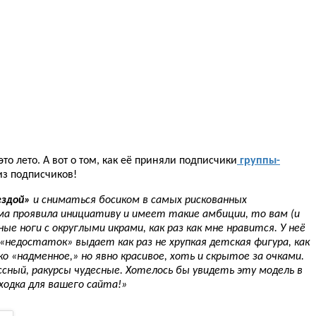
то лето. А вот о том, как её приняли подписчики
группы-
из подписчиков!
ездой»
и сниматься босиком в самых рискованных
ма проявила инициативу и имеет такие амбиции, то вам (и
ые ноги с округлыми икрами, как раз как мне нравится. У неё
«недостаток» выдает как раз не хрупкая детская фигура, как
о «надменное,» но явно красивое, хоть и скрытое за очками.
ный, ракурсы чудесные. Хотелось бы увидеть эту модель в
ходка для вашего сайта!»