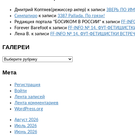
Дмитрий Коптяев(режиссер актер)
к записи
ЗВЕРЬ ПО ИМ
Симпатиро
к записи
3387 Pallada. По грязи!
Редакция портала "БОСИКОМ В РОССИИ"
к записи
FF-IN
Forever Barefoot
к записи
FF-INFO № 14. ФУТ-ФЕТИШИСТК
Лена В.
к записи
FF-INFO № 14. ФУТ-ФЕТИШИСТКИ ВСТРЕ
ГАЛЕРЕИ
ГАЛЕРЕИ
Мета
Регистрация
Войти
Лента записей
Лента комментариев
WordPress.org
Август 2026
Июль 2026
Июнь 2026