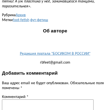
пятки! А уж пластика у неё, занимавшейся танцами,
поразительная».
Рубрика
Архив
Метки
foot-fetish
фут-фетиш
Об авторе
Редакция портала "БОСИКОМ В РОССИИ"
rbfeet@gmail.com
Добавить комментарий
Ваш адрес email не будет опубликован.
Обязательные поля
помечены
*
Комментарий
*