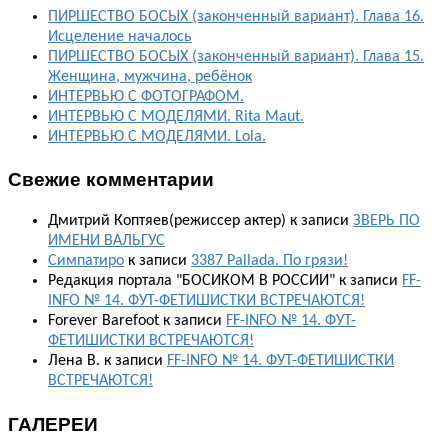
ПИРШЕСТВО БОСЫХ (законченный вариант). Глава 16.
Исцеление началось
ПИРШЕСТВО БОСЫХ (законченный вариант). Глава 15.
Женщина, мужчина, ребёнок
ИНТЕРВЬЮ С ФОТОГРАФОМ.
ИНТЕРВЬЮ С МОДЕЛЯМИ. Rita Maut.
ИНТЕРВЬЮ С МОДЕЛЯМИ. Lola.
Свежие комментарии
Дмитрий Коптяев(режиссер актер)
к записи
ЗВЕРЬ ПО
ИМЕНИ ВАЛЬГУС
Симпатиро
к записи
3387 Pallada. По грязи!
Редакция портала "БОСИКОМ В РОССИИ"
к записи
FF-
INFO № 14. ФУТ-ФЕТИШИСТКИ ВСТРЕЧАЮТСЯ!
Forever Barefoot
к записи
FF-INFO № 14. ФУТ-
ФЕТИШИСТКИ ВСТРЕЧАЮТСЯ!
Лена В.
к записи
FF-INFO № 14. ФУТ-ФЕТИШИСТКИ
ВСТРЕЧАЮТСЯ!
ГАЛЕРЕИ