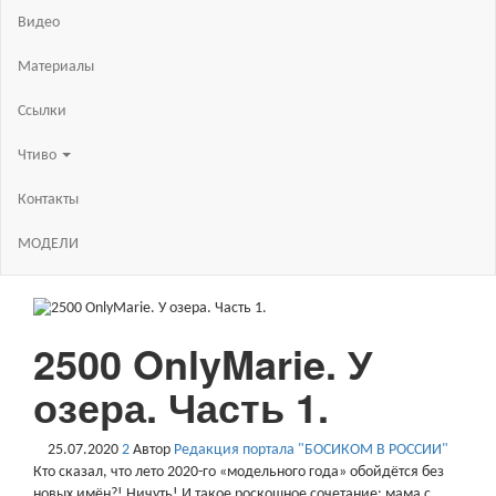
Видео
Материалы
Ссылки
Чтиво
Контакты
МОДЕЛИ
2500 OnlyMarie. У
озера. Часть 1.
25.07.2020
2
Автор
Редакция портала "БОСИКОМ В РОССИИ"
Кто сказал, что лето 2020-го «модельного года» обойдётся без
новых имён?! Ничуть! И такое роскошное сочетание: мама с