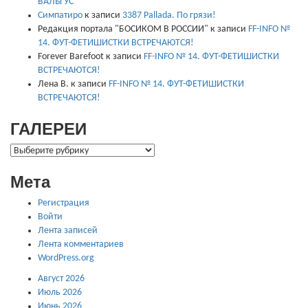
ВАЛЬГУС
Симпатиро
к записи
3387 Pallada. По грязи!
Редакция портала "БОСИКОМ В РОССИИ"
к записи
FF-INFO №
14. ФУТ-ФЕТИШИСТКИ ВСТРЕЧАЮТСЯ!
Forever Barefoot
к записи
FF-INFO № 14. ФУТ-ФЕТИШИСТКИ
ВСТРЕЧАЮТСЯ!
Лена В.
к записи
FF-INFO № 14. ФУТ-ФЕТИШИСТКИ
ВСТРЕЧАЮТСЯ!
ГАЛЕРЕИ
ГАЛЕРЕИ
Мета
Регистрация
Войти
Лента записей
Лента комментариев
WordPress.org
Август 2026
Июль 2026
Июнь 2026