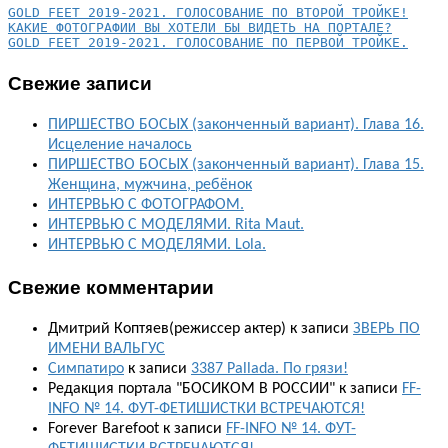
КАКИЕ ФОТОГРАФИИ ВЫ ХОТЕЛИ БЫ ВИДЕТЬ НА ПОРТАЛЕ?
GOLD FEET 2019-2021. ГОЛОСОВАНИЕ ПО ПЕРВОЙ ТРОЙКЕ.
Свежие записи
ПИРШЕСТВО БОСЫХ (законченный вариант). Глава 16.
Исцеление началось
ПИРШЕСТВО БОСЫХ (законченный вариант). Глава 15.
Женщина, мужчина, ребёнок
ИНТЕРВЬЮ С ФОТОГРАФОМ.
ИНТЕРВЬЮ С МОДЕЛЯМИ. Rita Maut.
ИНТЕРВЬЮ С МОДЕЛЯМИ. Lola.
Свежие комментарии
Дмитрий Коптяев(режиссер актер)
к записи
ЗВЕРЬ ПО
ИМЕНИ ВАЛЬГУС
Симпатиро
к записи
3387 Pallada. По грязи!
Редакция портала "БОСИКОМ В РОССИИ"
к записи
FF-
INFO № 14. ФУТ-ФЕТИШИСТКИ ВСТРЕЧАЮТСЯ!
Forever Barefoot
к записи
FF-INFO № 14. ФУТ-