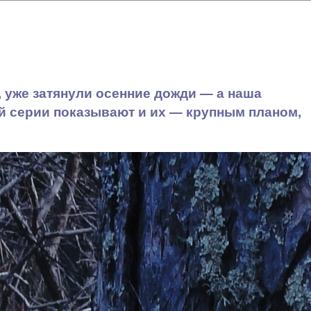
 уже затянули осенние дожди — а наша
ой серии показывают и их — крупным планом,