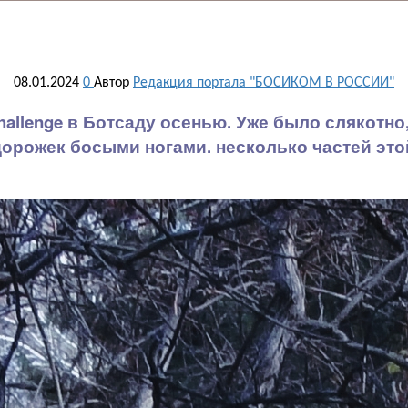
08.01.2024
0
Автор
Редакция портала "БОСИКОМ В РОССИИ"
llenge в Ботсаду осенью. Уже было слякотно,
дорожек босыми ногами. несколько частей эт