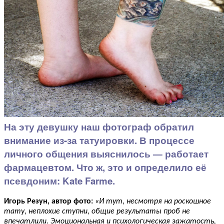
На эту девушку наш фотограф обратил
внимание из-за татуировки. В процессе
личного общения выяснилось — работает
фармацевтом. Что ж, это и определило её
псевдоним: Kate Farme.
Игорь Резун, автор фото:
«И тут, несмотря на роскошное
тату, неплохие ступни, общие результаты проб не
впечатлили. Эмоциональная и психологическая зажатость,