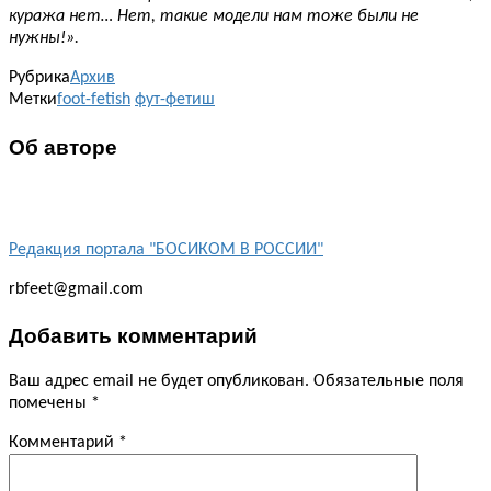
куража нет… Нет, такие модели нам тоже были не
нужны!».
Рубрика
Архив
Метки
foot-fetish
фут-фетиш
Об авторе
Редакция портала "БОСИКОМ В РОССИИ"
rbfeet@gmail.com
Добавить комментарий
Ваш адрес email не будет опубликован.
Обязательные поля
помечены
*
Комментарий
*