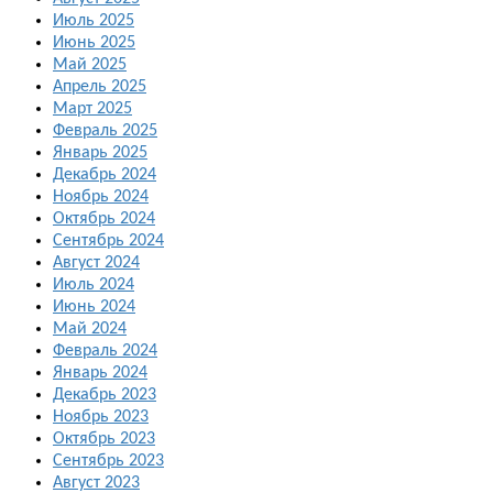
Июль 2025
Июнь 2025
Май 2025
Апрель 2025
Март 2025
Февраль 2025
Январь 2025
Декабрь 2024
Ноябрь 2024
Октябрь 2024
Сентябрь 2024
Август 2024
Июль 2024
Июнь 2024
Май 2024
Февраль 2024
Январь 2024
Декабрь 2023
Ноябрь 2023
Октябрь 2023
Сентябрь 2023
Август 2023