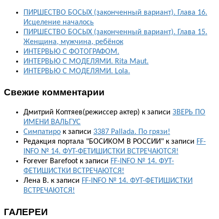
ПИРШЕСТВО БОСЫХ (законченный вариант). Глава 16.
Исцеление началось
ПИРШЕСТВО БОСЫХ (законченный вариант). Глава 15.
Женщина, мужчина, ребёнок
ИНТЕРВЬЮ С ФОТОГРАФОМ.
ИНТЕРВЬЮ С МОДЕЛЯМИ. Rita Maut.
ИНТЕРВЬЮ С МОДЕЛЯМИ. Lola.
Свежие комментарии
Дмитрий Коптяев(режиссер актер)
к записи
ЗВЕРЬ ПО
ИМЕНИ ВАЛЬГУС
Симпатиро
к записи
3387 Pallada. По грязи!
Редакция портала "БОСИКОМ В РОССИИ"
к записи
FF-
INFO № 14. ФУТ-ФЕТИШИСТКИ ВСТРЕЧАЮТСЯ!
Forever Barefoot
к записи
FF-INFO № 14. ФУТ-
ФЕТИШИСТКИ ВСТРЕЧАЮТСЯ!
Лена В.
к записи
FF-INFO № 14. ФУТ-ФЕТИШИСТКИ
ВСТРЕЧАЮТСЯ!
ГАЛЕРЕИ