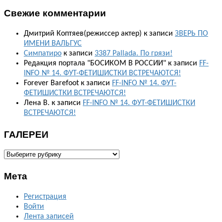
Свежие комментарии
Дмитрий Коптяев(режиссер актер)
к записи
ЗВЕРЬ ПО
ИМЕНИ ВАЛЬГУС
Симпатиро
к записи
3387 Pallada. По грязи!
Редакция портала "БОСИКОМ В РОССИИ"
к записи
FF-
INFO № 14. ФУТ-ФЕТИШИСТКИ ВСТРЕЧАЮТСЯ!
Forever Barefoot
к записи
FF-INFO № 14. ФУТ-
ФЕТИШИСТКИ ВСТРЕЧАЮТСЯ!
Лена В.
к записи
FF-INFO № 14. ФУТ-ФЕТИШИСТКИ
ВСТРЕЧАЮТСЯ!
ГАЛЕРЕИ
ГАЛЕРЕИ
Мета
Регистрация
Войти
Лента записей