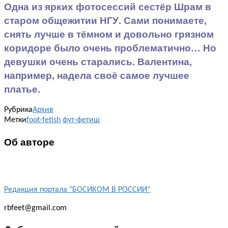
Одна из ярких фотосессий сестёр Шрам в
старом общежитии НГУ. Сами понимаете,
снять лучше в тёмном и довольно грязном
коридоре было очень проблематично… Но
девушки очень старались. Валентина,
например, надела своё самое лучшее
платье.
Рубрика
Архив
Метки
foot-fetish
фут-фетиш
Об авторе
Редакция портала "БОСИКОМ В РОССИИ"
rbfeet@gmail.com