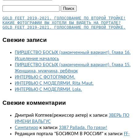
Найти:
КАКИЕ ФОТОГРАФИИ ВЫ ХОТЕЛИ БЫ ВИДЕТЬ НА ПОРТАЛЕ?
GOLD FEET 2019-2021. ГОЛОСОВАНИЕ ПО ПЕРВОЙ ТРОЙКЕ.
Свежие записи
ПИРШЕСТВО БОСЫХ (законченный вариант). Глава 16.
Исцеление началось
ПИРШЕСТВО БОСЫХ (законченный вариант). Глава 15.
Женщина, мужчина, ребёнок
ИНТЕРВЬЮ С ФОТОГРАФОМ.
ИНТЕРВЬЮ С МОДЕЛЯМИ. Rita Maut.
ИНТЕРВЬЮ С МОДЕЛЯМИ. Lola.
Свежие комментарии
Дмитрий Коптяев(режиссер актер)
к записи
ЗВЕРЬ ПО
ИМЕНИ ВАЛЬГУС
Симпатиро
к записи
3387 Pallada. По грязи!
Редакция портала "БОСИКОМ В РОССИИ"
к записи
FF-