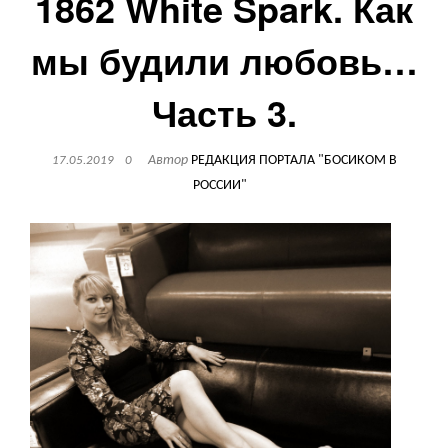
1862 White Spark. Как
мы будили любовь…
Часть 3.
Автор
РЕДАКЦИЯ ПОРТАЛА "БОСИКОМ В
17.05.2019
0
РОССИИ"