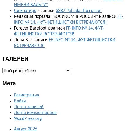
ИМЕНИ ВАЛЬГУС
Симпатиро
к записи
3387 Pallada. По грязи!
Редакция портала "БОСИКОМ В РОССИИ"
к записи
FF-
INFO № 14. ФУТ-ФЕТИШИСТКИ ВСТРЕЧАЮТСЯ!
Forever Barefoot
к записи
FF-INFO № 14. ФУТ-
ФЕТИШИСТКИ ВСТРЕЧАЮТСЯ!
Лена В.
к записи
FF-INFO № 14. ФУТ-ФЕТИШИСТКИ
ВСТРЕЧАЮТСЯ!
ГАЛЕРЕИ
ГАЛЕРЕИ
Мета
Регистрация
Войти
Лента записей
Лента комментариев
WordPress.org
Август 2026