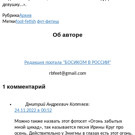
девушку…».
Рубрика
Архив
Метки
foot-fetish
фут-фетиш
Об авторе
Редакция портала "БОСИКОМ В РОССИИ"
rbfeet@gmail.com
1 комментарий
Дмитрий Андреевич Коптяев
:
24.11.2022 в 00:52
Можно также назвать этот фотосет «Огонь забытых
мной цикад», так называется песня Ирины Круг про
осень. Действительно у Энигмы в глазах есть этот огонь.