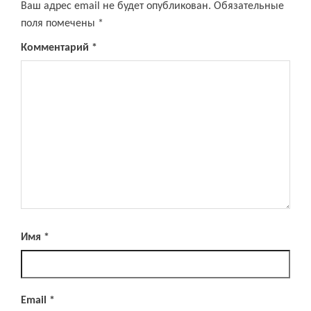
Ваш адрес email не будет опубликован.
Обязательные
поля помечены
*
Комментарий
*
Имя
*
Email
*