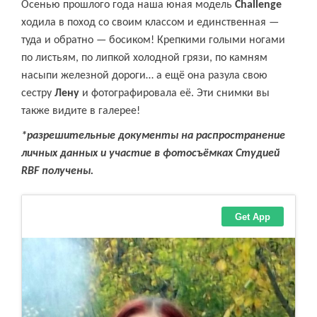
Осенью прошлого года наша юная модель
Challenge
ходила в поход со своим классом и единственная —
туда и обратно — босиком! Крепкими голыми ногами
по листьям, по липкой холодной грязи, по камням
насыпи железной дороги… а ещё она разула свою
сестру
Лену
и фотографировала её. Эти снимки вы
также видите в галерее!
*разрешительные документы на распространение
личных данных и участие в фотосъёмках Студией
RBF получены.