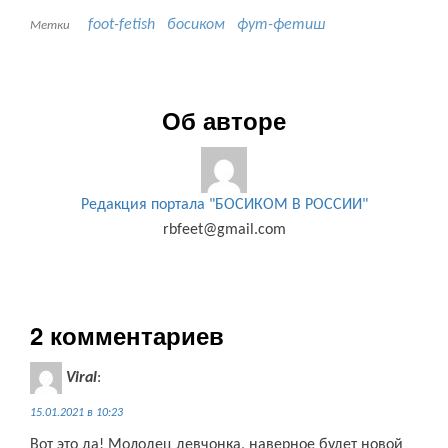
foot-fetish
босиком
фут-фетиш
Метки
Об авторе
Редакция портала "БОСИКОМ В РОССИИ"
rbfeet@gmail.com
2 комментариев
Viral
:
15.01.2021 в 10:23
Вот это да! Молодец девчонка, наверное будет новой