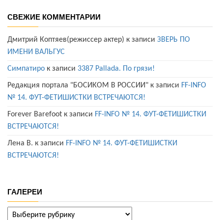
СВЕЖИЕ КОММЕНТАРИИ
Дмитрий Коптяев(режиссер актер)
к записи
ЗВЕРЬ ПО
ИМЕНИ ВАЛЬГУС
Симпатиро
к записи
3387 Pallada. По грязи!
Редакция портала "БОСИКОМ В РОССИИ"
к записи
FF-INFO
№ 14. ФУТ-ФЕТИШИСТКИ ВСТРЕЧАЮТСЯ!
Forever Barefoot
к записи
FF-INFO № 14. ФУТ-ФЕТИШИСТКИ
ВСТРЕЧАЮТСЯ!
Лена В.
к записи
FF-INFO № 14. ФУТ-ФЕТИШИСТКИ
ВСТРЕЧАЮТСЯ!
ГАЛЕРЕИ
ГАЛЕРЕИ