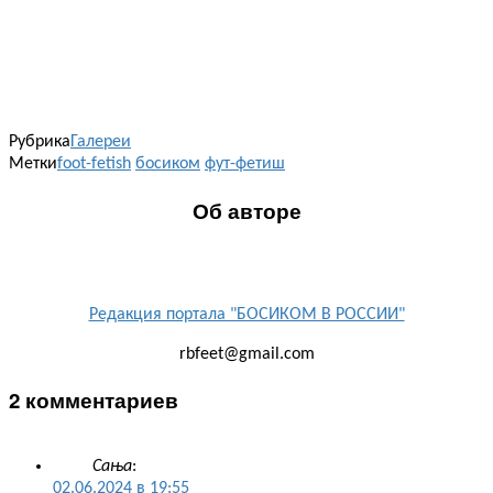
Рубрика
Галереи
Метки
foot-fetish
босиком
фут-фетиш
Об авторе
Редакция портала "БОСИКОМ В РОССИИ"
rbfeet@gmail.com
2 комментариев
Сања
:
02.06.2024 в 19:55