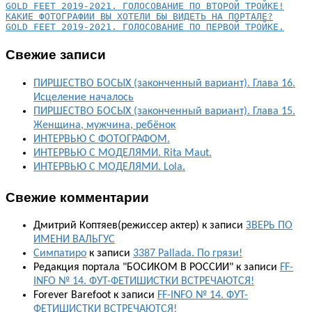
КАКИЕ ФОТОГРАФИИ ВЫ ХОТЕЛИ БЫ ВИДЕТЬ НА ПОРТАЛЕ?
GOLD FEET 2019-2021. ГОЛОСОВАНИЕ ПО ПЕРВОЙ ТРОЙКЕ.
Свежие записи
ПИРШЕСТВО БОСЫХ (законченный вариант). Глава 16.
Исцеление началось
ПИРШЕСТВО БОСЫХ (законченный вариант). Глава 15.
Женщина, мужчина, ребёнок
ИНТЕРВЬЮ С ФОТОГРАФОМ.
ИНТЕРВЬЮ С МОДЕЛЯМИ. Rita Maut.
ИНТЕРВЬЮ С МОДЕЛЯМИ. Lola.
Свежие комментарии
Дмитрий Коптяев(режиссер актер)
к записи
ЗВЕРЬ ПО
ИМЕНИ ВАЛЬГУС
Симпатиро
к записи
3387 Pallada. По грязи!
Редакция портала "БОСИКОМ В РОССИИ"
к записи
FF-
INFO № 14. ФУТ-ФЕТИШИСТКИ ВСТРЕЧАЮТСЯ!
Forever Barefoot
к записи
FF-INFO № 14. ФУТ-
ФЕТИШИСТКИ ВСТРЕЧАЮТСЯ!