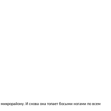
 микрорайону. И снова она топает босыми ногами по всем