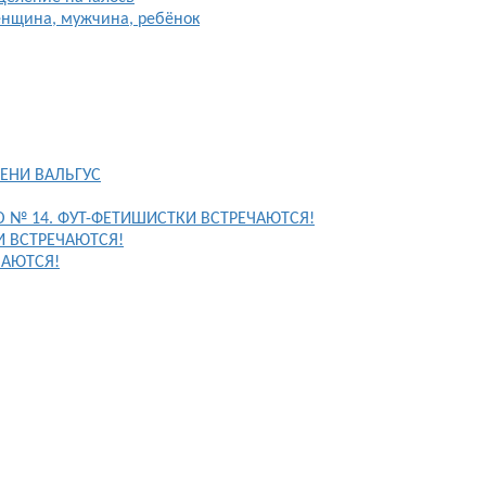
енщина, мужчина, ребёнок
ЕНИ ВАЛЬГУС
FO № 14. ФУТ-ФЕТИШИСТКИ ВСТРЕЧАЮТСЯ!
И ВСТРЕЧАЮТСЯ!
ЧАЮТСЯ!