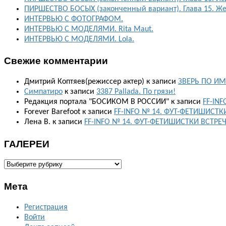
ПИРШЕСТВО БОСЫХ (законченный вариант). Глава 15. Ж
ИНТЕРВЬЮ С ФОТОГРАФОМ.
ИНТЕРВЬЮ С МОДЕЛЯМИ. Rita Maut.
ИНТЕРВЬЮ С МОДЕЛЯМИ. Lola.
Свежие комментарии
Дмитрий Коптяев(режиссер актер)
к записи
ЗВЕРЬ ПО ИМ
Симпатиро
к записи
3387 Pallada. По грязи!
Редакция портала "БОСИКОМ В РОССИИ"
к записи
FF-IN
Forever Barefoot
к записи
FF-INFO № 14. ФУТ-ФЕТИШИСТК
Лена В.
к записи
FF-INFO № 14. ФУТ-ФЕТИШИСТКИ ВСТРЕ
ГАЛЕРЕИ
ГАЛЕРЕИ
Мета
Регистрация
Войти