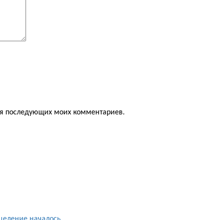
для последующих моих комментариев.
целение началось