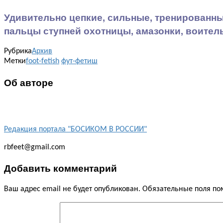
Удивительно цепкие, сильные, тренированные
пальцы ступней охотницы, амазонки, воител
Рубрика
Архив
Метки
foot-fetish
фут-фетиш
Об авторе
Редакция портала "БОСИКОМ В РОССИИ"
rbfeet@gmail.com
Добавить комментарий
Ваш адрес email не будет опубликован.
Обязательные поля п