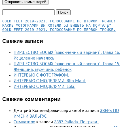
Найти:
КАКИЕ ФОТОГРАФИИ ВЫ ХОТЕЛИ БЫ ВИДЕТЬ НА ПОРТАЛЕ?
GOLD FEET 2019-2021. ГОЛОСОВАНИЕ ПО ПЕРВОЙ ТРОЙКЕ.
Свежие записи
ПИРШЕСТВО БОСЫХ (законченный вариант). Глава 16.
Исцеление началось
ПИРШЕСТВО БОСЫХ (законченный вариант). Глава 15.
Женщина, мужчина, ребёнок
ИНТЕРВЬЮ С ФОТОГРАФОМ.
ИНТЕРВЬЮ С МОДЕЛЯМИ. Rita Maut.
ИНТЕРВЬЮ С МОДЕЛЯМИ. Lola.
Свежие комментарии
Дмитрий Коптяев(режиссер актер)
к записи
ЗВЕРЬ ПО
ИМЕНИ ВАЛЬГУС
Симпатиро
к записи
3387 Pallada. По грязи!