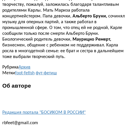
творчеству, пожалуй, заложилась благодаря талантливым
родителями Карлы. Мать Мариза работала
концертмейстером. Папа девочки,
Альберто Бруни,
сочинял
музыку для оперных партий, а также работал в
промышленной сфере. О том, что отец ей не родной, Карле
сообщили только после смерти Альберто Бруни.
Биологический родитель девочки,
Маурицио Ремерт,
бизнесмен, общение с ребенком не поддерживал. Карла
росла в многодетной семье: ее брат и сестра в дальнейшем
тоже выбрали творческий путь.
Рубрика
Архив
Метки
foot-fetish
фут-фетиш
Об авторе
Редакция портала "БОСИКОМ В РОССИИ"
rbfeet@gmail.com