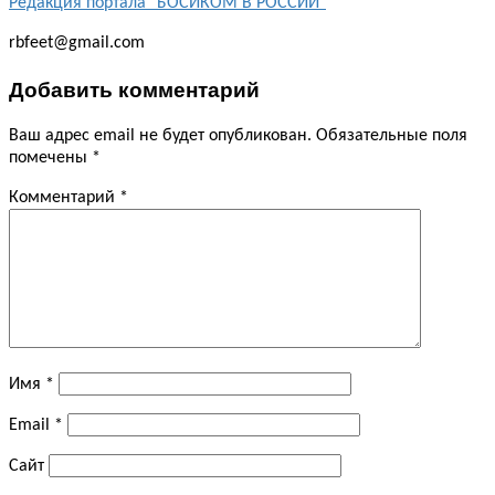
Редакция портала "БОСИКОМ В РОССИИ"
rbfeet@gmail.com
Добавить комментарий
Ваш адрес email не будет опубликован.
Обязательные поля
помечены
*
Комментарий
*
Имя
*
Email
*
Сайт