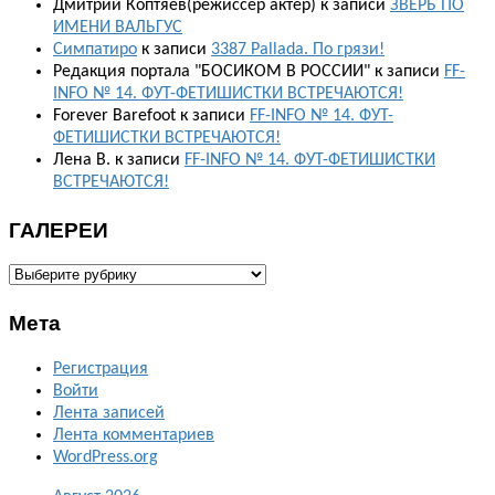
Дмитрий Коптяев(режиссер актер)
к записи
ЗВЕРЬ ПО
ИМЕНИ ВАЛЬГУС
Симпатиро
к записи
3387 Pallada. По грязи!
Редакция портала "БОСИКОМ В РОССИИ"
к записи
FF-
INFO № 14. ФУТ-ФЕТИШИСТКИ ВСТРЕЧАЮТСЯ!
Forever Barefoot
к записи
FF-INFO № 14. ФУТ-
ФЕТИШИСТКИ ВСТРЕЧАЮТСЯ!
Лена В.
к записи
FF-INFO № 14. ФУТ-ФЕТИШИСТКИ
ВСТРЕЧАЮТСЯ!
ГАЛЕРЕИ
ГАЛЕРЕИ
Мета
Регистрация
Войти
Лента записей
Лента комментариев
WordPress.org