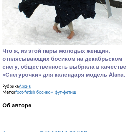
Что ж, из этой пары молодых женщин,
отплясывающих босиком на декабрьском
снегу, общественность выбрала в качестве
«Снегурочки» для календаря модель Alana.
Рубрика
Архив
Метки
foot-fetish
босиком
фут-фетиш
Об авторе