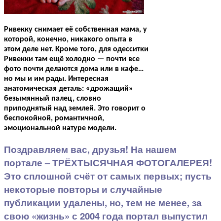
Ривекку снимает её собственная мама, у
которой, конечно, никакого опыта в
этом деле нет. Кроме того, для одесситки
Ривекки там ещё холодно — почти все
фото почти делаются дома или в кафе…
но мы и им рады. Интересная
анатомическая деталь: «дрожащий»
безымянный палец, словно
приподнятый над землей. Это говорит о
беспокойной, романтичной,
эмоциональной натуре модели.
Поздравляем вас, друзья! На нашем
портале – ТРЁХТЫСЯЧНАЯ ФОТОГАЛЕРЕЯ!
Это сплошной счёт от самых первых; пусть
некоторые повторы и случайные
публикации удалены, но, тем не менее, за
свою «жизнь» с 2004 года портал выпустил