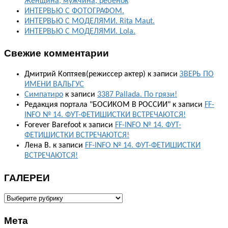
Женщина, мужчина, ребёнок
ИНТЕРВЬЮ С ФОТОГРАФОМ.
ИНТЕРВЬЮ С МОДЕЛЯМИ. Rita Maut.
ИНТЕРВЬЮ С МОДЕЛЯМИ. Lola.
Свежие комментарии
Дмитрий Коптяев(режиссер актер)
к записи
ЗВЕРЬ ПО
ИМЕНИ ВАЛЬГУС
Симпатиро
к записи
3387 Pallada. По грязи!
Редакция портала "БОСИКОМ В РОССИИ"
к записи
FF-
INFO № 14. ФУТ-ФЕТИШИСТКИ ВСТРЕЧАЮТСЯ!
Forever Barefoot
к записи
FF-INFO № 14. ФУТ-
ФЕТИШИСТКИ ВСТРЕЧАЮТСЯ!
Лена В.
к записи
FF-INFO № 14. ФУТ-ФЕТИШИСТКИ
ВСТРЕЧАЮТСЯ!
ГАЛЕРЕИ
ГАЛЕРЕИ
Мета