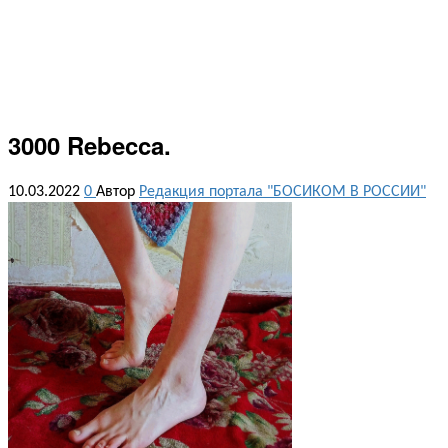
3000 Rebecca.
10.03.2022
0
Автор
Редакция портала "БОСИКОМ В РОССИИ"