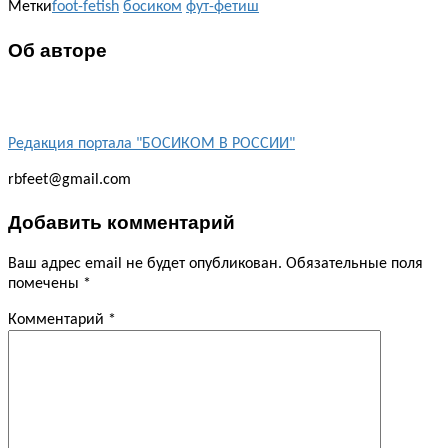
Метки
foot-fetish
босиком
фут-фетиш
Об авторе
Редакция портала "БОСИКОМ В РОССИИ"
rbfeet@gmail.com
Добавить комментарий
Ваш адрес email не будет опубликован.
Обязательные поля
помечены
*
Комментарий
*