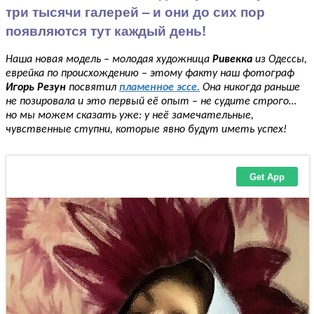
три тысячи галерей – и они до сих пор
появляются тут каждый день!
Наша новая модель – молодая художница
Ривекка
из Одессы,
еврейка по происхождению – этому факту наш фотограф
Игорь Резун
посвятил
пламенное эссе.
Она никогда раньше
не позировала и это первый её опыт – не судите строго…
но мы можем сказать уже: у неё замечательные,
чувственные ступни, которые явно будут иметь успех!