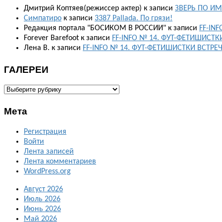
Дмитрий Коптяев(режиссер актер)
к записи
ЗВЕРЬ ПО ИМ
Симпатиро
к записи
3387 Pallada. По грязи!
Редакция портала "БОСИКОМ В РОССИИ"
к записи
FF-IN
Forever Barefoot
к записи
FF-INFO № 14. ФУТ-ФЕТИШИСТК
Лена В.
к записи
FF-INFO № 14. ФУТ-ФЕТИШИСТКИ ВСТРЕ
ГАЛЕРЕИ
ГАЛЕРЕИ
Мета
Регистрация
Войти
Лента записей
Лента комментариев
WordPress.org
Август 2026
Июль 2026
Июнь 2026
Май 2026