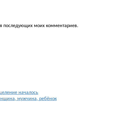
для последующих моих комментариев.
целение началось
енщина, мужчина, ребёнок