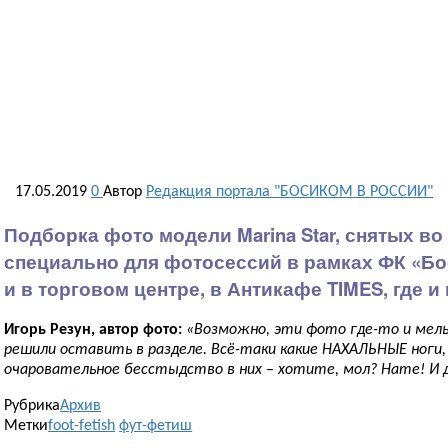
17.05.2019
0
Автор
Редакция портала "БОСИКОМ В РОССИИ"
Подборка фото модели Marina Star, снятых во
специально для фотосессий в рамках ФК «Бо
и в торговом центре, в Антикафе TIMES, где 
Игорь Резун, автор фото:
«Возможно, эти фото где-то и мельк
решили оставить в разделе. Всё-таки какие НАХАЛЬНЫЕ ноги,
очаровательное бесстыдство в них – хотите, мол? Нате! И 
Рубрика
Архив
Метки
foot-fetish
фут-фетиш