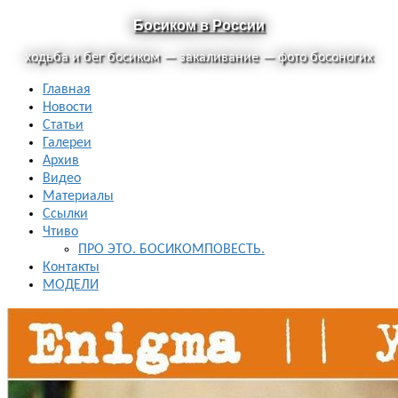
Босиком в России
ходьба и бег босиком — закаливание — фото босоногих
Главная
Новости
Статьи
Галереи
Архив
Видео
Материалы
Ссылки
Чтиво
ПРО ЭТО. БОСИКОМПОВЕСТЬ.
Контакты
МОДЕЛИ