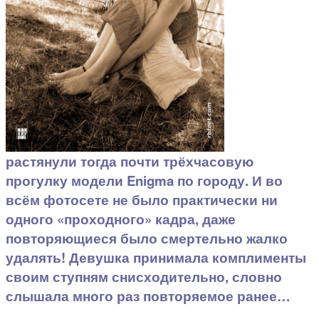
растянули тогда почти трёхчасовую
прогулку модели Enigma по городу. И во
всём фотосете не было практически ни
одного «проходного» кадра, даже
повторяющиеся было смертельно жалко
удалять! Девушка принимала комплименты
своим ступням снисходительно, словно
слышала много раз повторяемое ранее…