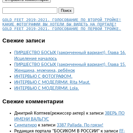
Найти:
КАКИЕ ФОТОГРАФИИ ВЫ ХОТЕЛИ БЫ ВИДЕТЬ НА ПОРТАЛЕ?
GOLD FEET 2019-2021. ГОЛОСОВАНИЕ ПО ПЕРВОЙ ТРОЙКЕ.
Свежие записи
ПИРШЕСТВО БОСЫХ (законченный вариант). Глава 16.
Исцеление началось
ПИРШЕСТВО БОСЫХ (законченный вариант). Глава 15.
Женщина, мужчина, ребёнок
ИНТЕРВЬЮ С ФОТОГРАФОМ.
ИНТЕРВЬЮ С МОДЕЛЯМИ. Rita Maut.
ИНТЕРВЬЮ С МОДЕЛЯМИ. Lola.
Свежие комментарии
Дмитрий Коптяев(режиссер актер)
к записи
ЗВЕРЬ ПО
ИМЕНИ ВАЛЬГУС
Симпатиро
к записи
3387 Pallada. По грязи!
Редакция портала "БОСИКОМ В РОССИИ"
к записи
FF-