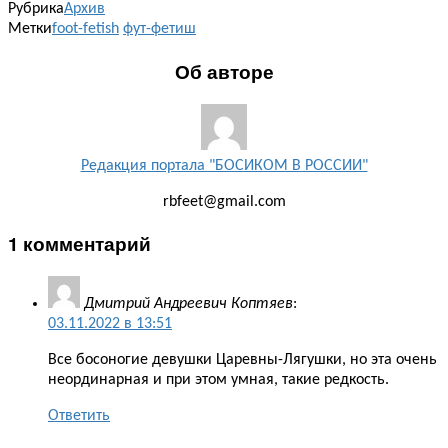
Рубрика
Архив
Метки
foot-fetish
фут-фетиш
Об авторе
Редакция портала "БОСИКОМ В РОССИИ"
rbfeet@gmail.com
1 комментарий
Дмитрий Андреевич Коптяев
:
03.11.2022 в 13:51
Все босоногие девушки Царевны-Лягушки, но эта очень
неординарная и при этом умная, такие редкость.
Ответить