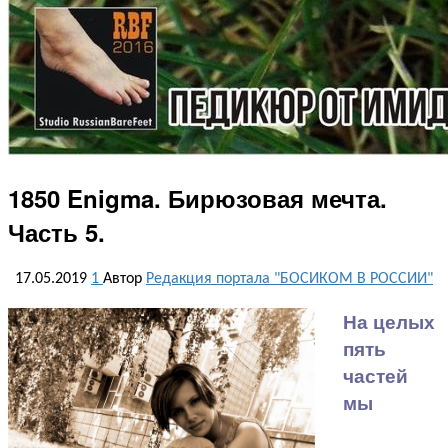
1850 Enigma. Бирюзовая мечта.
Часть 5.
17.05.2019
1
Автор
Редакция портала "БОСИКОМ В РОССИИ"
На целых
пять
частей
мы