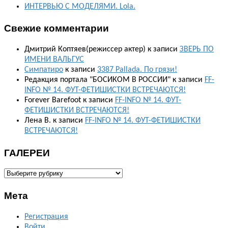
ИНТЕРВЬЮ С МОДЕЛЯМИ. Lola.
Свежие комментарии
Дмитрий Коптяев(режиссер актер)
к записи
ЗВЕРЬ ПО
ИМЕНИ ВАЛЬГУС
Симпатиро
к записи
3387 Pallada. По грязи!
Редакция портала "БОСИКОМ В РОССИИ"
к записи
FF-
INFO № 14. ФУТ-ФЕТИШИСТКИ ВСТРЕЧАЮТСЯ!
Forever Barefoot
к записи
FF-INFO № 14. ФУТ-
ФЕТИШИСТКИ ВСТРЕЧАЮТСЯ!
Лена В.
к записи
FF-INFO № 14. ФУТ-ФЕТИШИСТКИ
ВСТРЕЧАЮТСЯ!
ГАЛЕРЕИ
ГАЛЕРЕИ
Мета
Регистрация
Войти