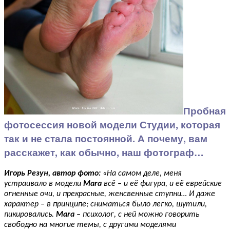
Пробная
фотосессия новой модели Студии, которая
так и не стала постоянной. А почему, вам
расскажет, как обычно, наш фотограф…
Игорь Резун, автор фото:
«На самом деле, меня
устраивало в модели
Mara
всё – и её фигура, и её еврейские
огненные очи, и прекрасные, женсвенные ступни… И даже
характер – в принципе; сниматься было легко, шутили,
пикировались.
Mara
– психолог, с ней можно говорить
свободно на многие темы, с другими моделями