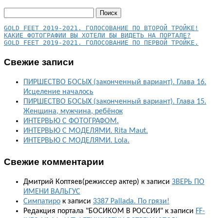
Найти:
КАКИЕ ФОТОГРАФИИ ВЫ ХОТЕЛИ БЫ ВИДЕТЬ НА ПОРТАЛЕ?
GOLD FEET 2019-2021. ГОЛОСОВАНИЕ ПО ПЕРВОЙ ТРОЙКЕ.
Свежие записи
ПИРШЕСТВО БОСЫХ (законченный вариант). Глава 16.
Исцеление началось
ПИРШЕСТВО БОСЫХ (законченный вариант). Глава 15.
Женщина, мужчина, ребёнок
ИНТЕРВЬЮ С ФОТОГРАФОМ.
ИНТЕРВЬЮ С МОДЕЛЯМИ. Rita Maut.
ИНТЕРВЬЮ С МОДЕЛЯМИ. Lola.
Свежие комментарии
Дмитрий Коптяев(режиссер актер)
к записи
ЗВЕРЬ ПО
ИМЕНИ ВАЛЬГУС
Симпатиро
к записи
3387 Pallada. По грязи!
Редакция портала "БОСИКОМ В РОССИИ"
к записи
FF-