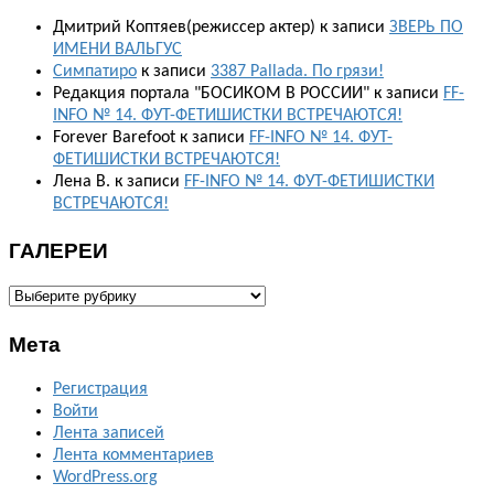
Дмитрий Коптяев(режиссер актер)
к записи
ЗВЕРЬ ПО
ИМЕНИ ВАЛЬГУС
Симпатиро
к записи
3387 Pallada. По грязи!
Редакция портала "БОСИКОМ В РОССИИ"
к записи
FF-
INFO № 14. ФУТ-ФЕТИШИСТКИ ВСТРЕЧАЮТСЯ!
Forever Barefoot
к записи
FF-INFO № 14. ФУТ-
ФЕТИШИСТКИ ВСТРЕЧАЮТСЯ!
Лена В.
к записи
FF-INFO № 14. ФУТ-ФЕТИШИСТКИ
ВСТРЕЧАЮТСЯ!
ГАЛЕРЕИ
ГАЛЕРЕИ
Мета
Регистрация
Войти
Лента записей
Лента комментариев
WordPress.org