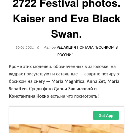
2722 Festival photos.
Kaiser and Eva Black
Swan.
Автор
РЕДАКЦИЯ ПОРТАЛА "БОСИКОМ В
30.01.2021
0
РОССИИ"
Кроме этих моделей. обозначенных в заголовке, на
кадрах присутствуют и остальные — азартно позируют
босиком на снегу —
Maria Magnifica, Anna Zet, Maria
Schatten.
Среди фото
Дарьи Завьяловой
и
Константина Кохно
есть,на что посмотреть!