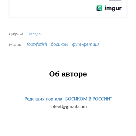
Рубрика
Галереи
foot-fetish
босиком
фут-фетиш
Метки
Об авторе
Редакция портала "БОСИКОМ В РОССИИ"
rbfeet@gmail.com