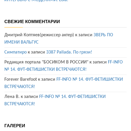
ИНТЕРВЬЮ С МОДЕЛЯМИ. Lola.
СВЕЖИЕ КОММЕНТАРИИ
Дмитрий Коптяев(режиссер актер)
к записи
ЗВЕРЬ ПО
ИМЕНИ ВАЛЬГУС
Симпатиро
к записи
3387 Pallada. По грязи!
Редакция портала "БОСИКОМ В РОССИИ"
к записи
FF-INFO
№ 14. ФУТ-ФЕТИШИСТКИ ВСТРЕЧАЮТСЯ!
Forever Barefoot
к записи
FF-INFO № 14. ФУТ-ФЕТИШИСТКИ
ВСТРЕЧАЮТСЯ!
Лена В.
к записи
FF-INFO № 14. ФУТ-ФЕТИШИСТКИ
ВСТРЕЧАЮТСЯ!
ГАЛЕРЕИ