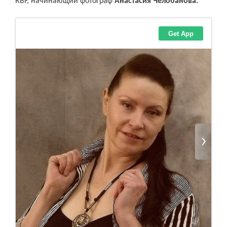
RBF, начинающий фотограф
Анастасия Челобанова.