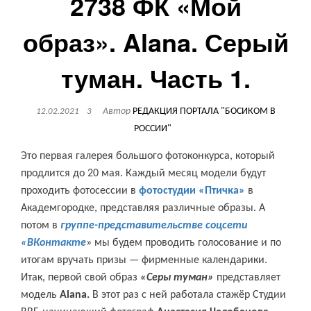
2738 ФК «Мой
образ». Alana. Серый
туман. Часть 1.
Автор
РЕДАКЦИЯ ПОРТАЛА "БОСИКОМ В
12.02.2021
3
РОССИИ"
Это первая галерея большого фотоконкурса, который
продлится до 20 мая. Каждый месяц модели будут
проходить фотосессии в
фотостудии «Птичка»
в
Академгородке, представляя различные образы. А
потом в
группе-представительстве соцсети
«ВКонтакте
» мы будем проводить голосование и по
итогам вручать призы — фирменные календарики.
Итак, первой свой образ
«Серы туман»
представляет
модель
Alana.
В этот раз с ней работала стажёр Студии