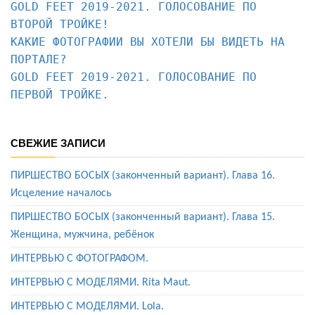
GOLD FEET 2019-2021. ГОЛОСОВАНИЕ ПО 
КАКИЕ ФОТОГРАФИИ ВЫ ХОТЕЛИ БЫ ВИДЕТЬ НА 
ПОРТАЛЕ?
GOLD FEET 2019-2021. ГОЛОСОВАНИЕ ПО 
ПЕРВОЙ ТРОЙКЕ.
СВЕЖИЕ ЗАПИСИ
ПИРШЕСТВО БОСЫХ (законченный вариант). Глава 16.
Исцеление началось
ПИРШЕСТВО БОСЫХ (законченный вариант). Глава 15.
Женщина, мужчина, ребёнок
ИНТЕРВЬЮ С ФОТОГРАФОМ.
ИНТЕРВЬЮ С МОДЕЛЯМИ. Rita Maut.
ИНТЕРВЬЮ С МОДЕЛЯМИ. Lola.