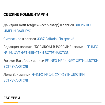
СВЕЖИЕ КОММЕНТАРИИ
Дмитрий Коптяев(режиссер актер)
к записи
ЗВЕРЬ ПО
ИМЕНИ ВАЛЬГУС
Симпатиро
к записи
3387 Pallada. По грязи!
Редакция портала "БОСИКОМ В РОССИИ"
к записи
FF-INFO
№ 14. ФУТ-ФЕТИШИСТКИ ВСТРЕЧАЮТСЯ!
Forever Barefoot
к записи
FF-INFO № 14. ФУТ-ФЕТИШИСТКИ
ВСТРЕЧАЮТСЯ!
Лена В.
к записи
FF-INFO № 14. ФУТ-ФЕТИШИСТКИ
ВСТРЕЧАЮТСЯ!
ГАЛЕРЕИ