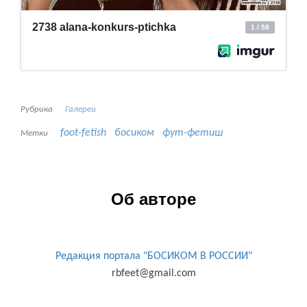
Рубрика
Галереи
foot-fetish
босиком
фут-фетиш
Метки
Об авторе
Редакция портала "БОСИКОМ В РОССИИ"
rbfeet@gmail.com